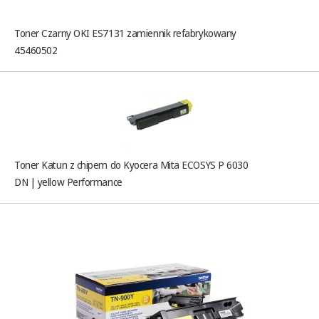
Toner Czarny OKI ES7131 zamiennik refabrykowany
45460502
Toner Katun z chipem do Kyocera Mita ECOSYS P 6030
DN | yellow Performance