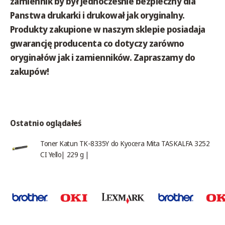
zamiennik by był jednocześnie bezpieczny dla
Panstwa drukarki i drukował jak oryginalny.
Produkty zakupione w naszym sklepie posiadaja
gwarancję producenta co dotyczy zarówno
oryginałów jak i zamienników. Zapraszamy do
zakupów!
Ostatnio oglądałeś
Toner Katun TK-8335Y do Kyocera Mita TASKALFA 3252
CI Yello| 229 g |