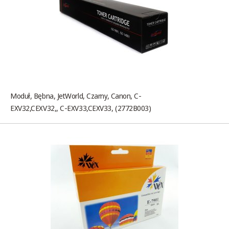
Moduł, Bębna, JetWorld, Czarny, Canon, C-
EXV32,CEXV32,, C-EXV33,CEXV33, (2772B003)