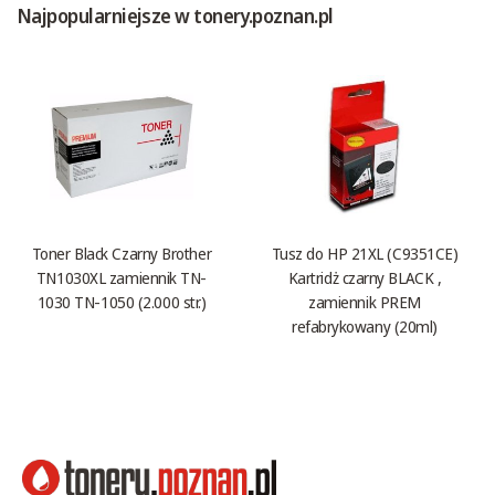
Najpopularniejsze w tonery.poznan.pl
Toner Black Czarny Brother
Tusz do HP 21XL (C9351CE)
TN1030XL zamiennik TN-
Kartridż czarny BLACK ,
1030 TN-1050 (2.000 str.)
zamiennik PREM
refabrykowany (20ml)