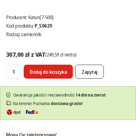
Producent:
Katun[7-500]
Kod produktu:
P_50629
Rodzaj: zamiennik
307,00 zł z VAT
(249,59 zł netto)
Dodaj do koszyka
Zapytaj
Gwarancja jakości i niezawodności
14 dni na zwrot
Na terenie Poznania
dostawa gratis!
Mogą Cię zainteresować