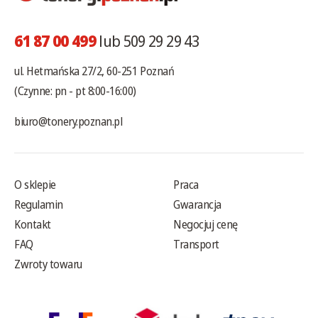
61 87 00 499
lub 509 29 29 43
ul. Hetmańska 27/2, 60-251 Poznań
(Czynne: pn - pt 8:00-16:00)
biuro@tonery.poznan.pl
O sklepie
Praca
Regulamin
Gwarancja
Kontakt
Negocjuj cenę
FAQ
Transport
Zwroty towaru