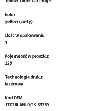
Yellow Toner Cartridge
kolor
yellow (żółty)
Ilość w opakowaniu:
1
Pojemność w proszku:
229
Technologia druku:
laserowa
Kod OEM:
1T02RLANL0;TK-8335Y