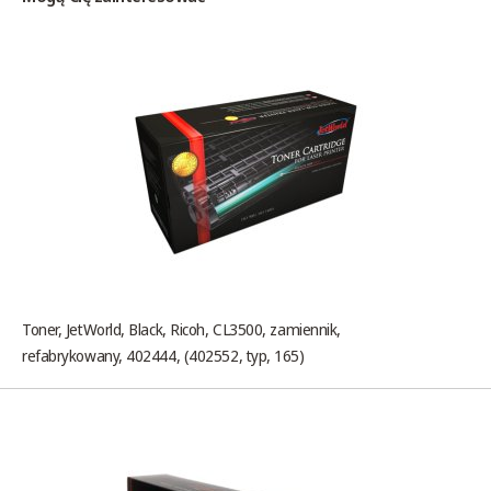
Toner, JetWorld, Black, Ricoh, CL3500, zamiennik,
refabrykowany, 402444, (402552, typ, 165)