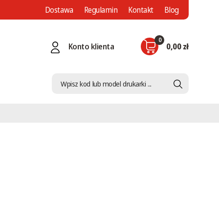
Dostawa
Regulamin
Kontakt
Blog
0
Konto klienta
0,00 zł