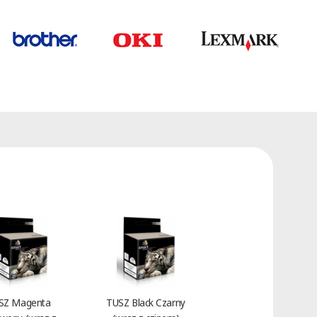
SZ Magenta
TUSZ Black Czarny