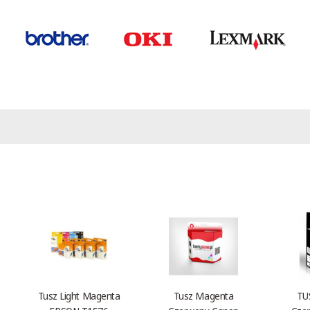
Tusz Light Magenta
Tusz Magenta
TU