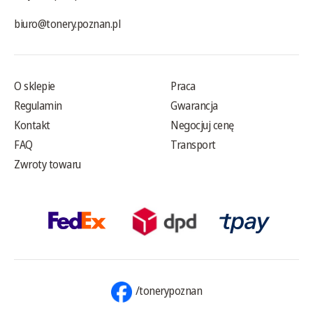
biuro@tonery.poznan.pl
O sklepie
Praca
Regulamin
Gwarancja
Kontakt
Negocjuj cenę
FAQ
Transport
Zwroty towaru
/tonerypoznan