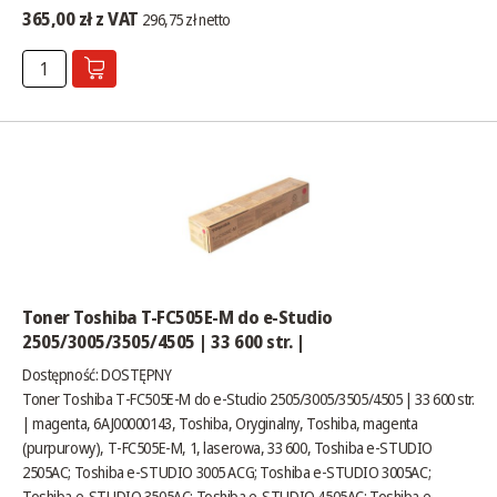
365,00 zł z VAT
296,75 zł netto
Toner Toshiba T-FC505E-M do e-Studio
2505/3005/3505/4505 | 33 600 str. |
Dostępność:
DOSTĘPNY
Toner Toshiba T-FC505E-M do e-Studio 2505/3005/3505/4505 | 33 600 str.
| magenta, 6AJ00000143, Toshiba, Oryginalny, Toshiba, magenta
(purpurowy), T-FC505E-M, 1, laserowa, 33 600, Toshiba e-STUDIO
2505AC; Toshiba e-STUDIO 3005 ACG; Toshiba e-STUDIO 3005AC;
Toshiba e-STUDIO 3505AC; Toshiba e-STUDIO 4505AC; Toshiba e-