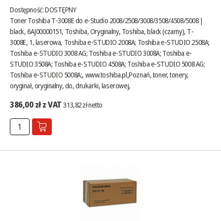
Dostępność:
DOSTĘPNY
Toner Toshiba T-3008E do e-Studio 2008/2508/3008/3508/4508/5008 |
black, 6AJ00000151, Toshiba, Oryginalny, Toshiba, black (czarny), T-
3008E, 1, laserowa, Toshiba e-STUDIO 2008A; Toshiba e-STUDIO 2508A;
Toshiba e-STUDIO 3008 AG; Toshiba e-STUDIO 3008A; Toshiba e-
STUDIO 3508A; Toshiba e-STUDIO 4508A; Toshiba e-STUDIO 5008 AG;
Toshiba e-STUDIO 5008A;,
www.toshiba.pl
,Poznań, toner, tonery,
oryginał, oryginalny, do, drukarki, laserowej,
386,00 zł z VAT
313,82 zł netto