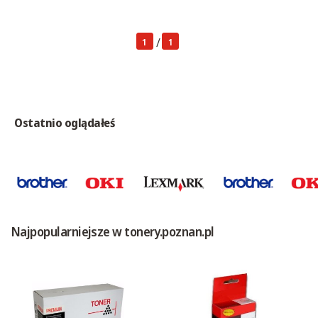
/
1
1
Ostatnio oglądałeś
Najpopularniejsze w tonery.poznan.pl