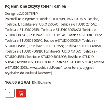
Pojemnik na zużyty toner Toshiba
Dostępność:
DOSTĘPNY
Pojemnik na zużyty toner Toshiba TB-FC505E, 6AG00007695, Toshiba,
Toshiba, 1, Toshiba e-STUDIO 2505AC; Toshiba e-STUDIO 2515AC;
Toshiba e-STUDIO 2555c; Toshiba e-STUDIO 3005 ACG; Toshiba e-
STUDIO 3005AC; Toshiba e-STUDIO 3015AC; Toshiba e-STUDIO 3055c;
Toshiba e-STUDIO 3505AC; Toshiba e-STUDIO 3508 LP; Toshiba e-
STUDIO 3515AC; Toshiba e-STUDIO 3555c; Toshiba e-STUDIO 4505AC;
Toshiba e-STUDIO 4508 LP; Toshiba e-STUDIO 4515AC; Toshiba e-
STUDIO 4555c; Toshiba e-STUDIO 5005 ACG; Toshiba e-STUDIO
5005AC; Toshiba e-STUDIO 5008 LP; Toshiba e-STUDIO 5015AC; Toshiba
e-STUDIO 5055c;,
www.toshiba.pl
,Poznań, toner, tonery, oryginał,
oryginalny, do, drukarki, laserowej,
166,00 zł z VAT
134,96 zł netto