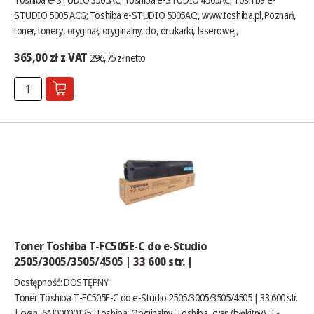
STUDIO 5005 ACG; Toshiba e-STUDIO 5005AC;,
www.toshiba.pl
,Poznań,
toner, tonery, oryginał, oryginalny, do, drukarki, laserowej,
365,00 zł z VAT
296,75 zł netto
Toner Toshiba T-FC505E-C do e-Studio
2505/3005/3505/4505 | 33 600 str. |
Dostępność:
DOSTĘPNY
Toner Toshiba T-FC505E-C do e-Studio 2505/3005/3505/4505 | 33 600 str.
| cyan, 6AJ00000135, Toshiba, Oryginalny, Toshiba, cyan (błękitny), T-