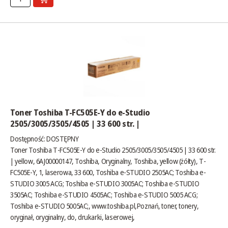
Toner Toshiba T-FC505E-Y do e-Studio
2505/3005/3505/4505 | 33 600 str. |
Dostępność:
DOSTĘPNY
Toner Toshiba T-FC505E-Y do e-Studio 2505/3005/3505/4505 | 33 600 str.
| yellow, 6AJ00000147, Toshiba, Oryginalny, Toshiba, yellow (żółty), T-
FC505E-Y, 1, laserowa, 33 600, Toshiba e-STUDIO 2505AC; Toshiba e-
STUDIO 3005 ACG; Toshiba e-STUDIO 3005AC; Toshiba e-STUDIO
3505AC; Toshiba e-STUDIO 4505AC; Toshiba e-STUDIO 5005 ACG;
Toshiba e-STUDIO 5005AC;,
www.toshiba.pl
,Poznań, toner, tonery,
oryginał, oryginalny, do, drukarki, laserowej,