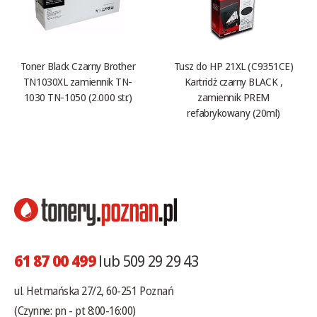
Toner Black Czarny Brother
Tusz do HP 21XL (C9351CE)
TN1030XL zamiennik TN-
Kartridż czarny BLACK ,
1030 TN-1050 (2.000 str.)
zamiennik PREM
refabrykowany (20ml)
61 87 00 499
lub 509 29 29 43
ul. Hetmańska 27/2, 60-251 Poznań
(Czynne: pn - pt 8:00-16:00)