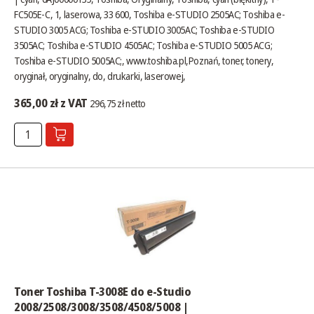
FC505E-C, 1, laserowa, 33 600, Toshiba e-STUDIO 2505AC; Toshiba e-
STUDIO 3005 ACG; Toshiba e-STUDIO 3005AC; Toshiba e-STUDIO
3505AC; Toshiba e-STUDIO 4505AC; Toshiba e-STUDIO 5005 ACG;
Toshiba e-STUDIO 5005AC;,
www.toshiba.pl
,Poznań, toner, tonery,
oryginał, oryginalny, do, drukarki, laserowej,
365,00 zł z VAT
296,75 zł netto
Toner Toshiba T-3008E do e-Studio
2008/2508/3008/3508/4508/5008 |