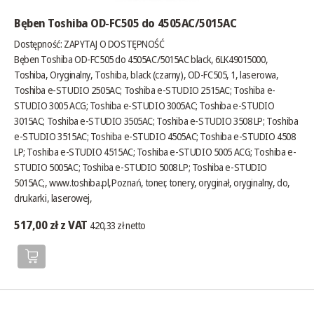
Bęben Toshiba OD-FC505 do 4505AC/5015AC
Dostępność:
ZAPYTAJ O DOSTĘPNOŚĆ
Bęben Toshiba OD-FC505 do 4505AC/5015AC black, 6LK49015000,
Toshiba, Oryginalny, Toshiba, black (czarny), OD-FC505, 1, laserowa,
Toshiba e-STUDIO 2505AC; Toshiba e-STUDIO 2515AC; Toshiba e-
STUDIO 3005 ACG; Toshiba e-STUDIO 3005AC; Toshiba e-STUDIO
3015AC; Toshiba e-STUDIO 3505AC; Toshiba e-STUDIO 3508 LP; Toshiba
e-STUDIO 3515AC; Toshiba e-STUDIO 4505AC; Toshiba e-STUDIO 4508
LP; Toshiba e-STUDIO 4515AC; Toshiba e-STUDIO 5005 ACG; Toshiba e-
STUDIO 5005AC; Toshiba e-STUDIO 5008 LP; Toshiba e-STUDIO
5015AC;,
www.toshiba.pl
,Poznań, toner, tonery, oryginał, oryginalny, do,
drukarki, laserowej,
517,00 zł z VAT
420,33 zł netto