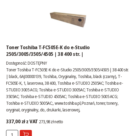
Toner Toshiba T-FC505E-K do e-Studio
2505/3005/3505/4505 | 38 400 str. |
Dostępność:
DOSTĘPNY
Toner Toshiba T-FC505E-K do e-Studio 2505/3005/3505/4505 | 38 400 str.
| black, 6AJ00000139, Toshiba, Oryginalny, Toshiba, black (czarny), T-
FC505E-K, 1, laserowa, 38 400, Toshiba e-STUDIO 2505AC; Toshiba e-
STUDIO 3005 ACG; Toshiba e-STUDIO 3005AC; Toshiba e-STUDIO
3505AC; Toshiba e-STUDIO 4505AC; Toshiba e-STUDIO 5005 ACG;
Toshiba e-STUDIO 5005AC;,
www.toshiba.pl
,Poznań, toner, tonery,
oryginał, oryginalny, do, drukarki, laserowej,
337,00 zł z VAT
273,98 zł netto