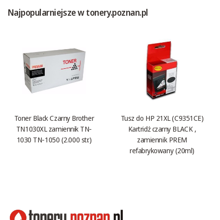
Najpopularniejsze w tonery.poznan.pl
Toner Black Czarny Brother
Tusz do HP 21XL (C9351CE)
TN1030XL zamiennik TN-
Kartridż czarny BLACK ,
1030 TN-1050 (2.000 str.)
zamiennik PREM
refabrykowany (20ml)