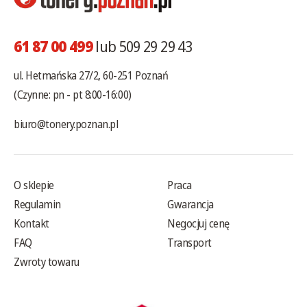
61 87 00 499
lub 509 29 29 43
ul. Hetmańska 27/2, 60-251 Poznań
(Czynne: pn - pt 8:00-16:00)
biuro@tonery.poznan.pl
O sklepie
Praca
Regulamin
Gwarancja
Kontakt
Negocjuj cenę
FAQ
Transport
Zwroty towaru