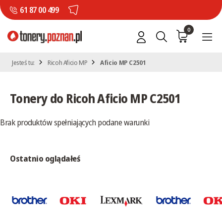
61 87 00 499
0
Jesteś tu:
Ricoh Aficio MP
Aficio MP C2501
Tonery do Ricoh Aficio MP C2501
Brak produktów spełniających podane warunki
Ostatnio oglądałeś