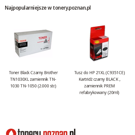
Najpopularniejsze w tonery.poznan.pl
Toner Black Czarny Brother
Tusz do HP 21XL (C9351CE)
TN1030XL zamiennik TN-
Kartridż czarny BLACK ,
1030 TN-1050 (2.000 str.)
zamiennik PREM
refabrykowany (20ml)