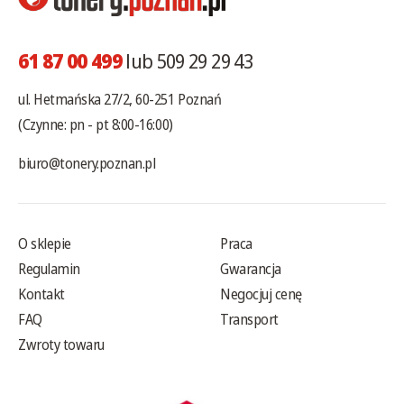
61 87 00 499
lub 509 29 29 43
ul. Hetmańska 27/2, 60-251 Poznań
(Czynne: pn - pt 8:00-16:00)
biuro@tonery.poznan.pl
O sklepie
Praca
Regulamin
Gwarancja
Kontakt
Negocjuj cenę
FAQ
Transport
Zwroty towaru