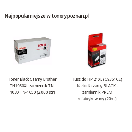
Najpopularniejsze w tonery.poznan.pl
Toner Black Czarny Brother
Tusz do HP 21XL (C9351CE)
TN1030XL zamiennik TN-
Kartridż czarny BLACK ,
1030 TN-1050 (2.000 str.)
zamiennik PREM
refabrykowany (20ml)