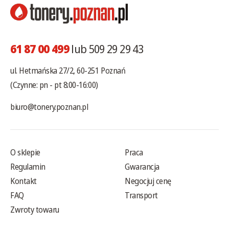
61 87 00 499
lub 509 29 29 43
ul. Hetmańska 27/2, 60-251 Poznań
(Czynne: pn - pt 8:00-16:00)
biuro@tonery.poznan.pl
O sklepie
Praca
Regulamin
Gwarancja
Kontakt
Negocjuj cenę
FAQ
Transport
Zwroty towaru