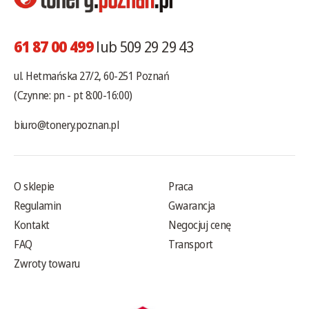
61 87 00 499
lub 509 29 29 43
ul. Hetmańska 27/2, 60-251 Poznań
(Czynne: pn - pt 8:00-16:00)
biuro@tonery.poznan.pl
O sklepie
Praca
Regulamin
Gwarancja
Kontakt
Negocjuj cenę
FAQ
Transport
Zwroty towaru