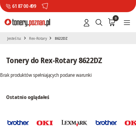
61 87 00 499
0
Jesteś tu:
Rex-Rotary
8622DZ
Tonery do Rex-Rotary 8622DZ
Brak produktów spełniających podane warunki
Ostatnio oglądałeś