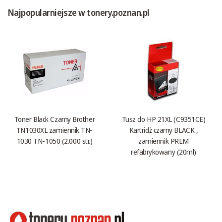
Najpopularniejsze w tonery.poznan.pl
Toner Black Czarny Brother
Tusz do HP 21XL (C9351CE)
TN1030XL zamiennik TN-
Kartridż czarny BLACK ,
1030 TN-1050 (2.000 str.)
zamiennik PREM
refabrykowany (20ml)