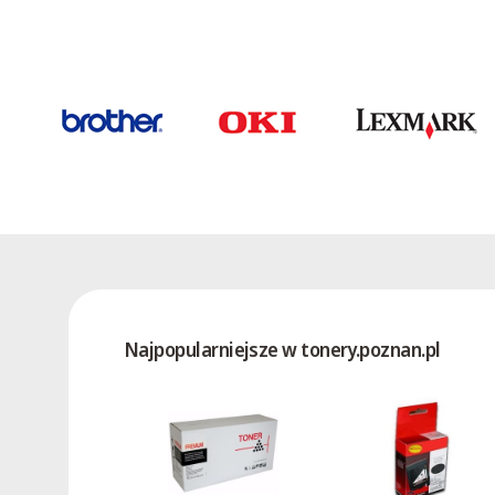
Phonefax 2700
Phonefax 2710
Phonefax 2720
Phonefax 2720 sms
Phonefax 2725 sms
Phonefax 2740 sms
Phonefax 2840
Phonefax 30 DS
Phonefax 300
Phonefax 305
Phonefax 306 RE
Najpopularniejsze w tonery.poznan.pl
Phonefax 310 C
Phonefax 310 RE
Phonefax 312 C
Phonefax 315 C
Phonefax 320 C