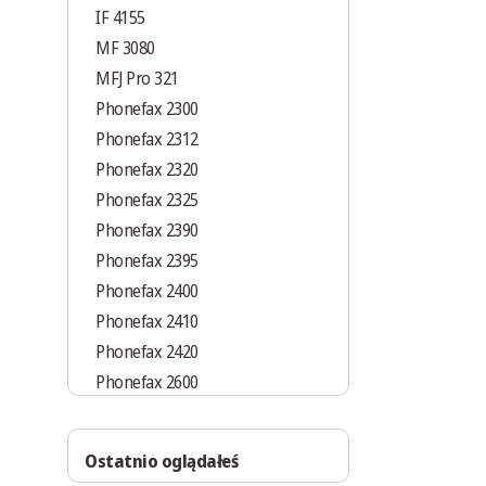
IF 4155
MF 3080
MFJ Pro 321
Phonefax 2300
Phonefax 2312
Phonefax 2320
Phonefax 2325
Phonefax 2390
Phonefax 2395
Phonefax 2400
Phonefax 2410
Phonefax 2420
Phonefax 2600
Phonefax 2620
Phonefax 2690 sms
Ostatnio oglądałeś
Phonefax 2695 sms