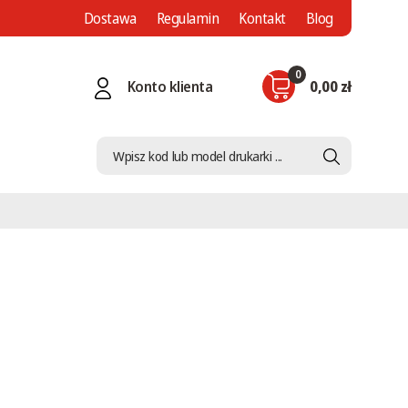
Dostawa
Regulamin
Kontakt
Blog
0
Konto klienta
0,00 zł