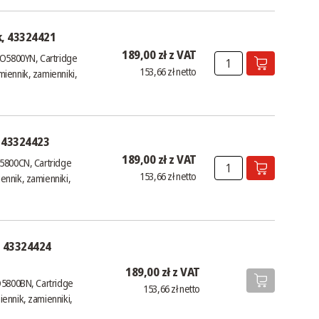
k, 43324421
189,00 zł z VAT
-O5800YN, Cartridge
153,66 zł netto
iennik, zamienniki,
, 43324423
189,00 zł z VAT
O5800CN, Cartridge
153,66 zł netto
ennik, zamienniki,
, 43324424
189,00 zł z VAT
O5800BN, Cartridge
153,66 zł netto
ennik, zamienniki,