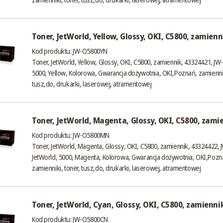
Toner, JetWorld, Yellow, Glossy, OKI, C5800, zamienn
Kod produktu: JW-O5800YN
Toner, JetWorld, Yellow, Glossy, OKI, C5800, zamiennik, 43324421, J
5000, Yellow, Kolorowa, Gwarancja dożywotnia, OKI,Poznań, zamiennik
tusz,do, drukarki, laserowej, atramentowej
Toner, JetWorld, Magenta, Glossy, OKI, C5800, zami
Kod produktu: JW-O5800MN
Toner, JetWorld, Magenta, Glossy, OKI, C5800, zamiennik, 43324422
JetWorld, 5000, Magenta, Kolorowa, Gwarancja dożywotnia, OKI,Pozn
zamienniki, toner, tusz,do, drukarki, laserowej, atramentowej
Toner, JetWorld, Cyan, Glossy, OKI, C5800, zamienni
Kod produktu: JW-O5800CN