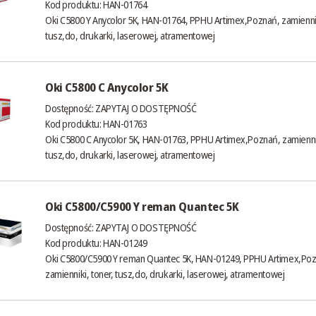
Kod produktu: HAN-01764
Oki C5800 Y Anycolor 5K, HAN-01764, PPHU Artimex,Poznań, zamiennik
tusz,do, drukarki, laserowej, atramentowej
Oki C5800 C Anycolor 5K
Dostępność:
ZAPYTAJ O DOSTĘPNOŚĆ
Kod produktu: HAN-01763
Oki C5800 C Anycolor 5K, HAN-01763, PPHU Artimex,Poznań, zamiennik
tusz,do, drukarki, laserowej, atramentowej
Oki C5800/C5900 Y reman Quantec 5K
Dostępność:
ZAPYTAJ O DOSTĘPNOŚĆ
Kod produktu: HAN-01249
Oki C5800/C5900 Y reman Quantec 5K, HAN-01249, PPHU Artimex,Poz
zamienniki, toner, tusz,do, drukarki, laserowej, atramentowej