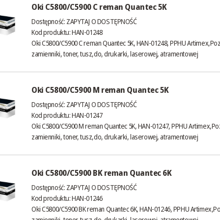
Oki C5800/C5900 C reman Quantec 5K
Dostępność:
ZAPYTAJ O DOSTĘPNOŚĆ
Kod produktu: HAN-01248
Oki C5800/C5900 C reman Quantec 5K, HAN-01248, PPHU Artimex,Poz
zamienniki, toner, tusz,do, drukarki, laserowej, atramentowej
Oki C5800/C5900 M reman Quantec 5K
Dostępność:
ZAPYTAJ O DOSTĘPNOŚĆ
Kod produktu: HAN-01247
Oki C5800/C5900 M reman Quantec 5K, HAN-01247, PPHU Artimex,Poz
zamienniki, toner, tusz,do, drukarki, laserowej, atramentowej
Oki C5800/C5900 BK reman Quantec 6K
Dostępność:
ZAPYTAJ O DOSTĘPNOŚĆ
Kod produktu: HAN-01246
Oki C5800/C5900 BK reman Quantec 6K, HAN-01246, PPHU Artimex,Po
zamienniki, toner, tusz,do, drukarki, laserowej, atramentowej