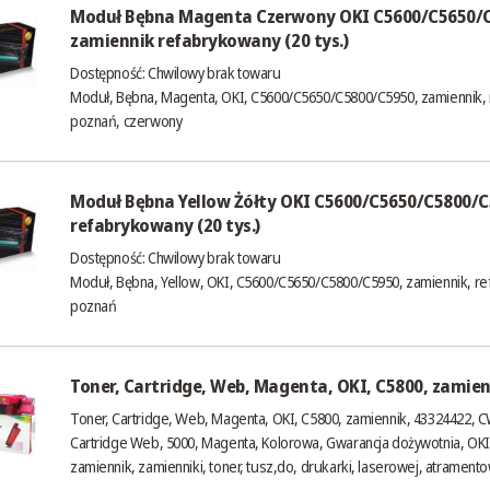
Moduł Bębna Magenta Czerwony OKI C5600/C5650/
zamiennik refabrykowany (20 tys.)
Dostępność:
Chwilowy brak towaru
Moduł, Bębna, Magenta, OKI, C5600/C5650/C5800/C5950, zamiennik,
poznań, czerwony
Moduł Bębna Yellow Żółty OKI C5600/C5650/C5800/
refabrykowany (20 tys.)
Dostępność:
Chwilowy brak towaru
Moduł, Bębna, Yellow, OKI, C5600/C5650/C5800/C5950, zamiennik, ref
poznań
Toner, Cartridge, Web, Magenta, OKI, C5800, zamien
Toner, Cartridge, Web, Magenta, OKI, C5800, zamiennik, 43324422,
Cartridge Web, 5000, Magenta, Kolorowa, Gwarancja dożywotnia, OK
zamiennik, zamienniki, toner, tusz,do, drukarki, laserowej, atrament