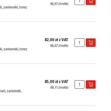
66,67 zł netto
, zamienniki, toner,
82,00 zł z VAT
66,67 zł netto
, zamienniki, toner,
85,00 zł z VAT
69,11 zł netto
nań, zamiennik,