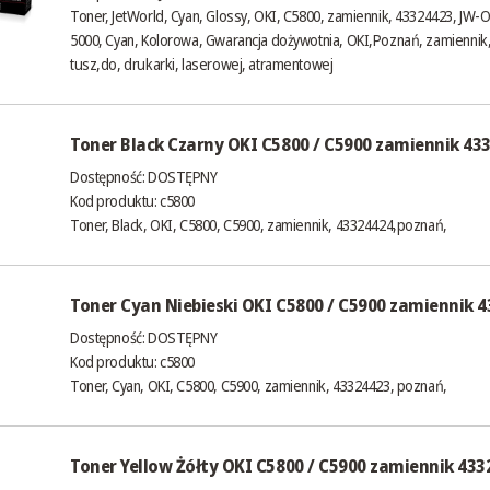
Toner, JetWorld, Cyan, Glossy, OKI, C5800, zamiennik, 43324423, JW-
5000, Cyan, Kolorowa, Gwarancja dożywotnia, OKI,Poznań, zamiennik, 
tusz,do, drukarki, laserowej, atramentowej
Toner Black Czarny OKI C5800 / C5900 zamiennik 4332
Dostępność:
DOSTĘPNY
Kod produktu: c5800
Toner, Black, OKI, C5800, C5900, zamiennik, 43324424,poznań,
Toner Cyan Niebieski OKI C5800 / C5900 zamiennik 43
Dostępność:
DOSTĘPNY
Kod produktu: c5800
Toner, Cyan, OKI, C5800, C5900, zamiennik, 43324423, poznań,
Toner Yellow Żółty OKI C5800 / C5900 zamiennik 4332