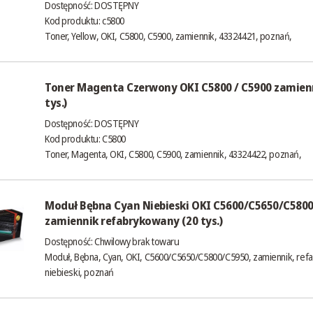
Dostępność:
DOSTĘPNY
Kod produktu: c5800
Toner, Yellow, OKI, C5800, C5900, zamiennik, 43324421, poznań,
Toner Magenta Czerwony OKI C5800 / C5900 zamienn
tys.)
Dostępność:
DOSTĘPNY
Kod produktu: C5800
Toner, Magenta, OKI, C5800, C5900, zamiennik, 43324422, poznań,
Moduł Bębna Cyan Niebieski OKI C5600/C5650/C580
zamiennik refabrykowany (20 tys.)
Dostępność:
Chwilowy brak towaru
Moduł, Bębna, Cyan, OKI, C5600/C5650/C5800/C5950, zamiennik, ref
niebieski, poznań