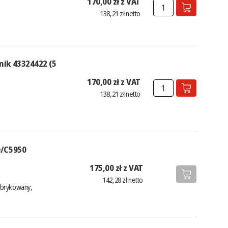
170,00 zł z VAT
138,21 zł netto
ik 43324422 (5
170,00 zł z VAT
138,21 zł netto
0/C5950
175,00 zł z VAT
142,28 zł netto
abrykowany,