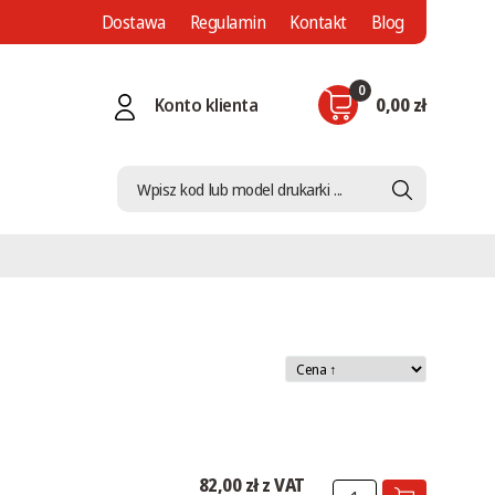
Dostawa
Regulamin
Kontakt
Blog
0
Konto klienta
0,00 zł
82,00 zł z VAT