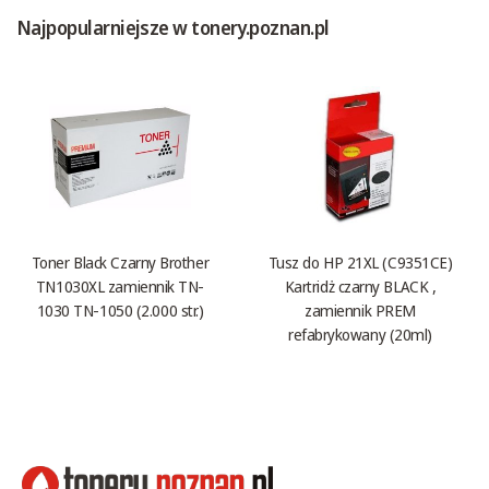
Najpopularniejsze w tonery.poznan.pl
Toner Black Czarny Brother
Tusz do HP 21XL (C9351CE)
TN1030XL zamiennik TN-
Kartridż czarny BLACK ,
1030 TN-1050 (2.000 str.)
zamiennik PREM
refabrykowany (20ml)