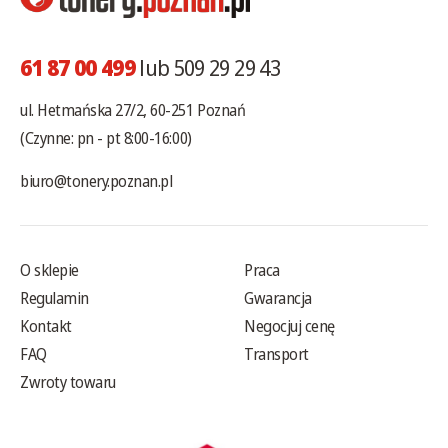
61 87 00 499
lub 509 29 29 43
ul. Hetmańska 27/2, 60-251 Poznań
(Czynne: pn - pt 8:00-16:00)
biuro@tonery.poznan.pl
O sklepie
Praca
Regulamin
Gwarancja
Kontakt
Negocjuj cenę
FAQ
Transport
Zwroty towaru