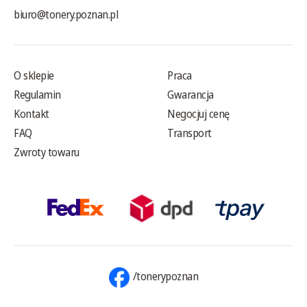
biuro@tonery.poznan.pl
O sklepie
Praca
Regulamin
Gwarancja
Kontakt
Negocjuj cenę
FAQ
Transport
Zwroty towaru
/tonerypoznan