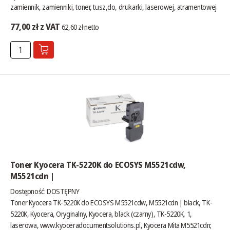
zamiennik, zamienniki, toner, tusz,do, drukarki, laserowej, atramentowej
77,00 zł z VAT
62,60 zł netto
Toner Kyocera TK-5220K do ECOSYS M5521cdw,
M5521cdn |
Dostępność:
DOSTĘPNY
Toner Kyocera TK-5220K do ECOSYS M5521cdw, M5521cdn | black, TK-
5220K, Kyocera, Oryginalny, Kyocera, black (czarny), TK-5220K, 1,
laserowa,
www.kyoceradocumentsolutions.pl
, Kyocera Mita M5521cdn;