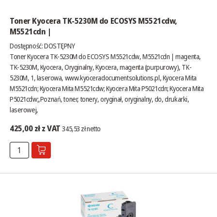
Toner Kyocera TK-5230M do ECOSYS M5521cdw,
M5521cdn |
Dostępność:
DOSTĘPNY
Toner Kyocera TK-5230M do ECOSYS M5521cdw, M5521cdn | magenta,
TK-5230M, Kyocera, Oryginalny, Kyocera, magenta (purpurowy), TK-
5230M, 1, laserowa,
www.kyoceradocumentsolutions.pl
, Kyocera Mita
M5521cdn; Kyocera Mita M5521cdw; Kyocera Mita P5021cdn; Kyocera Mita
P5021cdw;,Poznań, toner, tonery, oryginał, oryginalny, do, drukarki,
laserowej,
425,00 zł z VAT
345,53 zł netto