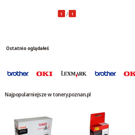
/
1
1
Ostatnio oglądałeś
Najpopularniejsze w tonery.poznan.pl