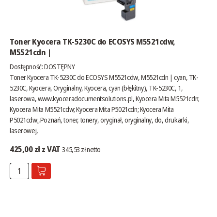
Toner Kyocera TK-5230C do ECOSYS M5521cdw,
M5521cdn |
Dostępność:
DOSTĘPNY
Toner Kyocera TK-5230C do ECOSYS M5521cdw, M5521cdn | cyan, TK-
5230C, Kyocera, Oryginalny, Kyocera, cyan (błękitny), TK-5230C, 1,
laserowa,
www.kyoceradocumentsolutions.pl
, Kyocera Mita M5521cdn;
Kyocera Mita M5521cdw; Kyocera Mita P5021cdn; Kyocera Mita
P5021cdw;,Poznań, toner, tonery, oryginał, oryginalny, do, drukarki,
laserowej,
425,00 zł z VAT
345,53 zł netto