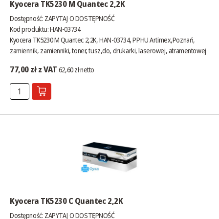
Kyocera TK5230 M Quantec 2,2K
Dostępność:
ZAPYTAJ O DOSTĘPNOŚĆ
Kod produktu: HAN-03734
Kyocera TK5230 M Quantec 2,2K, HAN-03734, PPHU Artimex,Poznań,
zamiennik, zamienniki, toner, tusz,do, drukarki, laserowej, atramentowej
77,00 zł z VAT
62,60 zł netto
Kyocera TK5230 C Quantec 2,2K
Dostępność:
ZAPYTAJ O DOSTĘPNOŚĆ