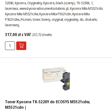
5230K, Kyocera, Oryginalny, Kyocera, black (czarny), TK-5230K, 1,
laserowa,
www.kyoceradocumentsolutions.pl
, Kyocera Mita M5521cdn;
Kyocera Mita M5521cdw; Kyocera Mita P5021cdn; Kyocera Mita
P5021cdw;,Poznań, toner, tonery, oryginał, oryginalny, do, drukarki,
laserowej,
317,00 zł z VAT
257,72 zł netto
Toner Kyocera TK-5220Y do ECOSYS M5521cdw,
M5521cdn |