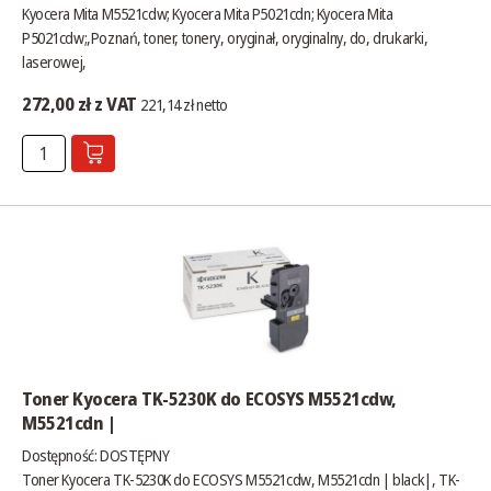
Kyocera Mita M5521cdw; Kyocera Mita P5021cdn; Kyocera Mita
P5021cdw;,Poznań, toner, tonery, oryginał, oryginalny, do, drukarki,
laserowej,
272,00 zł z VAT
221,14 zł netto
Toner Kyocera TK-5230K do ECOSYS M5521cdw,
M5521cdn |
Dostępność:
DOSTĘPNY
Toner Kyocera TK-5230K do ECOSYS M5521cdw, M5521cdn | black|, TK-