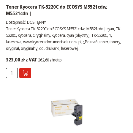
Toner Kyocera TK-5220C do ECOSYS M5521cdw,
M5521cdn |
Dostępność:
DOSTĘPNY
Toner Kyocera TK-5220C do ECOSYS M5521cdw, M5521cdn | cyan, TK-
5220C, Kyocera, Oryginalny, Kyocera, cyan (błękitny), TK-5220C, 1,
laserowa,
www.kyoceradocumentsolutions.pl
, ;,Poznań, toner, tonery,
oryginał, oryginalny, do, drukarki, laserowej,
323,00 zł z VAT
262,60 zł netto