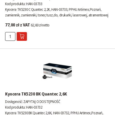
Kod produktu: HAN-03733
Kyocera TK5230 C Quantec 2,2K, HAN-03733, PPHU Artimex,Poznań,
zamiennik, zamienniki, toner, tusz,do, drukarki, laserowej, atramentowej
77,00 zł z VAT
62,60 zł netto
Kyocera TK5230 BK Quantec 2,6K
Dostępność:
ZAPYTAJ O DOSTĘPNOŚĆ
Kod produktu: HAN-03732
Kyocera TK5230 BK Quantec 2,6K, HAN-03732, PPHU Artimex,Poznań,