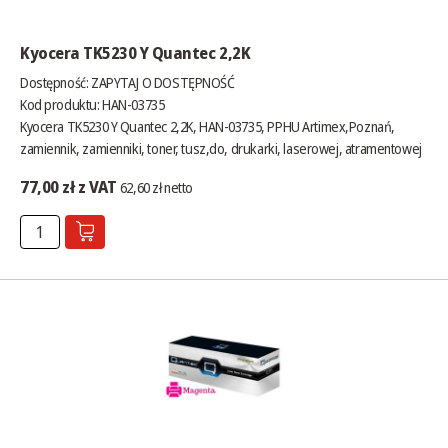
Kyocera TK5230 Y Quantec 2,2K
Dostępność:
ZAPYTAJ O DOSTĘPNOŚĆ
Kod produktu: HAN-03735
Kyocera TK5230 Y Quantec 2,2K, HAN-03735, PPHU Artimex,Poznań,
zamiennik, zamienniki, toner, tusz,do, drukarki, laserowej, atramentowej
77,00 zł z VAT
62,60 zł netto