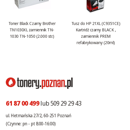
Toner Black Czarny Brother
Tusz do HP 21XL (C9351CE)
TN1030XL zamiennik TN-
Kartridż czarny BLACK ,
1030 TN-1050 (2.000 str.)
zamiennik PREM
refabrykowany (20ml)
61 87 00 499
lub 509 29 29 43
ul. Hetmańska 27/2, 60-251 Poznań
(Czynne: pn - pt 8:00-16:00)