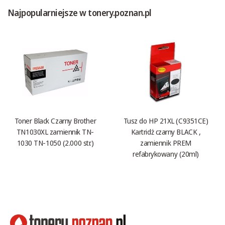
Najpopularniejsze w tonery.poznan.pl
Toner Black Czarny Brother
Tusz do HP 21XL (C9351CE)
TN1030XL zamiennik TN-
Kartridż czarny BLACK ,
1030 TN-1050 (2.000 str.)
zamiennik PREM
refabrykowany (20ml)