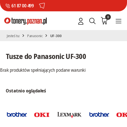
61 87 00 499
0
Jesteś tu:
Panasonic
UF-300
Tusze do Panasonic UF-300
Brak produktów spełniających podane warunki
Ostatnio oglądałeś