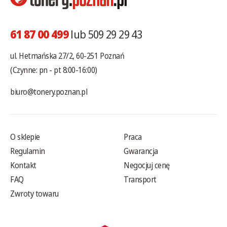
61 87 00 499
lub 509 29 29 43
ul. Hetmańska 27/2, 60-251 Poznań
(Czynne: pn - pt 8:00-16:00)
biuro@tonery.poznan.pl
O sklepie
Praca
Regulamin
Gwarancja
Kontakt
Negocjuj cenę
FAQ
Transport
Zwroty towaru