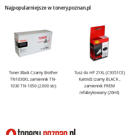
Najpopularniejsze w tonery.poznan.pl
Toner Black Czarny Brother
Tusz do HP 21XL (C9351CE)
TN1030XL zamiennik TN-
Kartridż czarny BLACK ,
1030 TN-1050 (2.000 str.)
zamiennik PREM
refabrykowany (20ml)