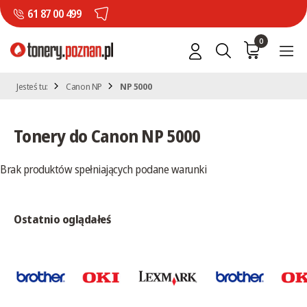
61 87 00 499
0
Jesteś tu:
Canon NP
NP 5000
Tonery do Canon NP 5000
Brak produktów spełniających podane warunki
Ostatnio oglądałeś