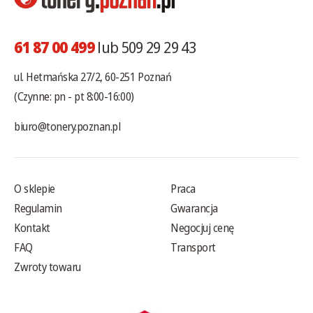
61 87 00 499
lub 509 29 29 43
ul. Hetmańska 27/2, 60-251 Poznań
(Czynne: pn - pt 8:00-16:00)
biuro@tonery.poznan.pl
O sklepie
Praca
Regulamin
Gwarancja
Kontakt
Negocjuj cenę
FAQ
Transport
Zwroty towaru