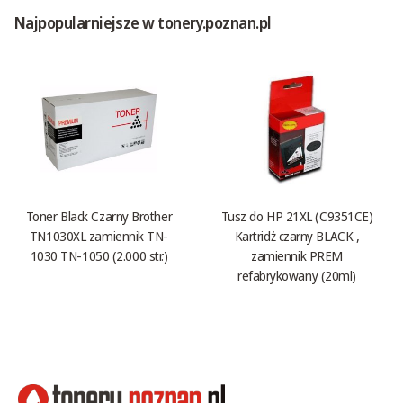
Najpopularniejsze w tonery.poznan.pl
Toner Black Czarny Brother
Tusz do HP 21XL (C9351CE)
TN1030XL zamiennik TN-
Kartridż czarny BLACK ,
1030 TN-1050 (2.000 str.)
zamiennik PREM
refabrykowany (20ml)