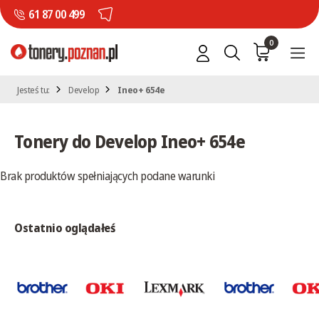
61 87 00 499
0
Jesteś tu:
Develop
Ineo+ 654e
Tonery do Develop Ineo+ 654e
Brak produktów spełniających podane warunki
Ostatnio oglądałeś