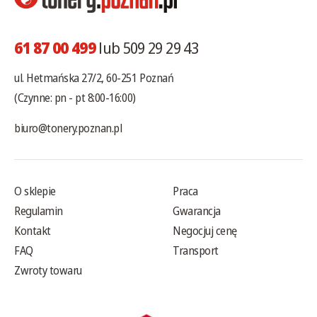
61 87 00 499
lub 509 29 29 43
ul. Hetmańska 27/2, 60-251 Poznań
(Czynne: pn - pt 8:00-16:00)
biuro@tonery.poznan.pl
O sklepie
Praca
Regulamin
Gwarancja
Kontakt
Negocjuj cenę
FAQ
Transport
Zwroty towaru