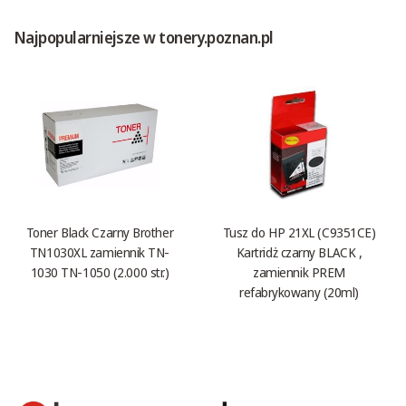
Najpopularniejsze w tonery.poznan.pl
Toner Black Czarny Brother
Tusz do HP 21XL (C9351CE)
TN1030XL zamiennik TN-
Kartridż czarny BLACK ,
1030 TN-1050 (2.000 str.)
zamiennik PREM
refabrykowany (20ml)