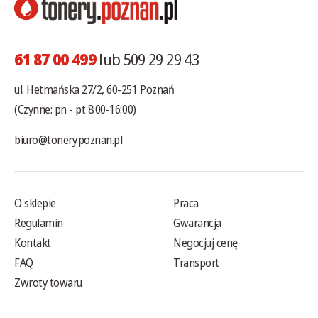
61 87 00 499
lub 509 29 29 43
ul. Hetmańska 27/2, 60-251 Poznań
(Czynne: pn - pt 8:00-16:00)
biuro@tonery.poznan.pl
O sklepie
Praca
Regulamin
Gwarancja
Kontakt
Negocjuj cenę
FAQ
Transport
Zwroty towaru