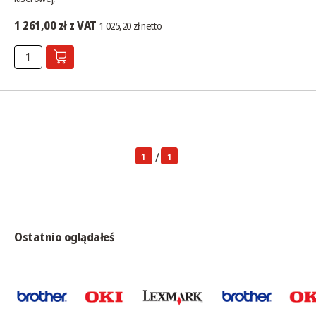
1 261,00 zł z VAT
1 025,20 zł netto
/
1
1
Ostatnio oglądałeś