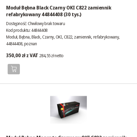
Moduł Bębna Black Czarny OKI C822 zamiennik
refabrykowany 44844408 (30 tys.)
Dostępność:
Chwilowy brak towaru
Kod produktu: 44844408
Moduł, Bębna, Black, Czarny, OKI, C822, zamiennik, refabrykowany,
44844408, poznan
350,00 zł z VAT
284,55 zł netto