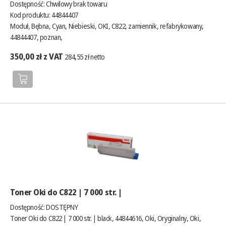
Dostępność:
Chwilowy brak towaru
Kod produktu: 44844407
Moduł, Bębna, Cyan, Niebieski, OKI, C822, zamiennik, refabrykowany,
44844407, poznan,
350,00 zł z VAT
284,55 zł netto
Toner Oki do C822 | 7 000 str. |
Dostępność:
DOSTĘPNY
Toner Oki do C822 | 7 000 str. | black, 44844616, Oki, Oryginalny, Oki,