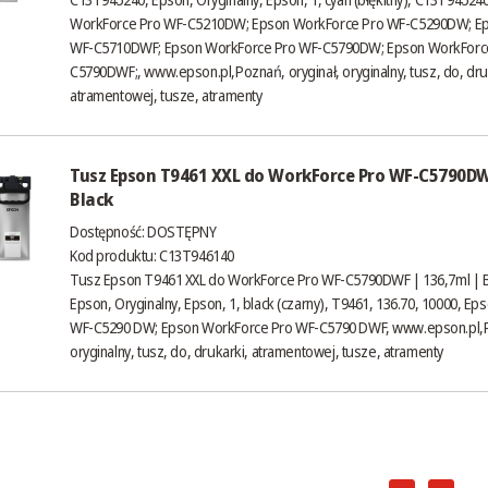
WorkForce Pro WF-C5210DW; Epson WorkForce Pro WF-C5290DW; Ep
WF-C5710DWF; Epson WorkForce Pro WF-C5790DW; Epson WorkForc
C5790DWF;,
www.epson.pl
,Poznań, oryginał, oryginalny, tusz, do, dru
atramentowej, tusze, atramenty
Tusz Epson T9461 XXL do WorkForce Pro WF-C5790DW
Black
Dostępność:
DOSTĘPNY
Kod produktu: C13T946140
Tusz Epson T9461 XXL do WorkForce Pro WF-C5790DWF | 136,7ml | B
Epson, Oryginalny, Epson, 1, black (czarny), T9461, 136.70, 10000, E
WF-C5290 DW; Epson WorkForce Pro WF-C5790 DWF,
www.epson.pl
,
oryginalny, tusz, do, drukarki, atramentowej, tusze, atramenty