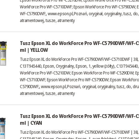
WorkForce Pro WF-C5710DWF; Epson WorkForce Pro WF-C5790DW; E
WF-C5790DWF;,
www.epson.pl
,Poznań, oryginał, oryginalny, tusz, do,
atramentowej, tusze, atramenty
Tusz Epson XL do WorkForce Pro WF-C5790DWF/WF-C
ml | YELLOW
Tusz Epson XL do WorkForce Pro WF-C5790DWF/WF-C5710DWF | 38,1
C13T945440, Epson, Oryginalny, Epson, 1, yellow (żółty), C13T945440,
WorkForce Pro WF-C5210DW; Epson WorkForce Pro WF-C5290DW; Ep
WF-C5710DWF; Epson WorkForce Pro WF-C5790DW; Epson WorkForc
C5790DWF;,
www.epson.pl
,Poznań, oryginał, oryginalny, tusz, do, dru
atramentowej, tusze, atramenty
Tusz Epson XL do WorkForce Pro WF-C5790DWF/WF-C
ml | CYAN
Tusz Epson XL do WorkForce Pro WF-C5790DWF/WF-C5710DWF | 38,1
C13T945240, Epson, Oryginalny, Epson, 1, cyan (błękitny), C13T945240