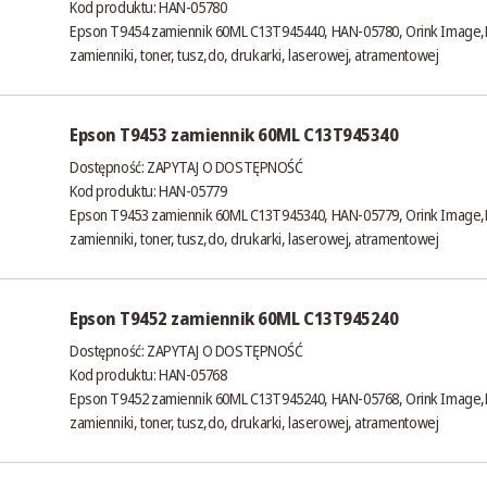
Kod produktu: HAN-05780
Epson T9454 zamiennik 60ML C13T945440, HAN-05780, Orink Image,
zamienniki, toner, tusz,do, drukarki, laserowej, atramentowej
Epson T9453 zamiennik 60ML C13T945340
Dostępność:
ZAPYTAJ O DOSTĘPNOŚĆ
Kod produktu: HAN-05779
Epson T9453 zamiennik 60ML C13T945340, HAN-05779, Orink Image,
zamienniki, toner, tusz,do, drukarki, laserowej, atramentowej
Epson T9452 zamiennik 60ML C13T945240
Dostępność:
ZAPYTAJ O DOSTĘPNOŚĆ
Kod produktu: HAN-05768
Epson T9452 zamiennik 60ML C13T945240, HAN-05768, Orink Image,
zamienniki, toner, tusz,do, drukarki, laserowej, atramentowej