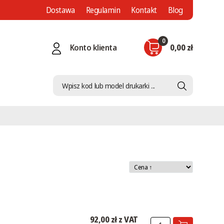
Dostawa
Regulamin
Kontakt
Blog
0
Konto klienta
0,00 zł
92,00 zł z VAT