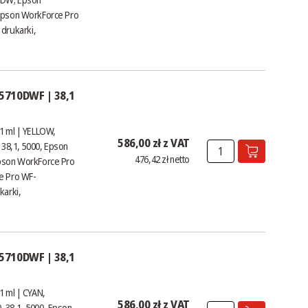
pson WorkForce Pro
 drukarki,
5710DWF | 38,1
 ml | YELLOW,
586,00 zł z VAT
 38,1, 5000, Epson
476,42 zł netto
son WorkForce Pro
e Pro WF-
karki,
5710DWF | 38,1
 ml | CYAN,
586,00 zł z VAT
, 38,1, 5000, Epson