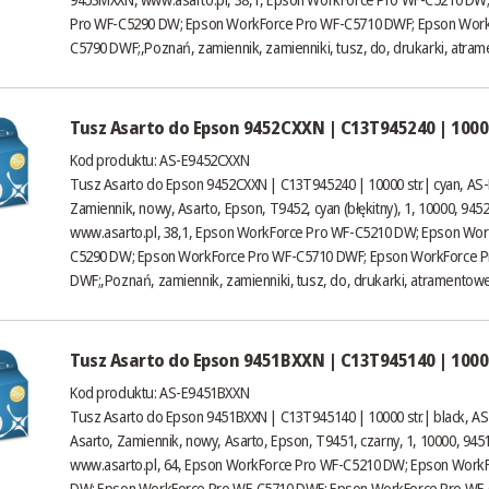
Pro WF-C5290 DW; Epson WorkForce Pro WF-C5710 DWF; Epson Work
C5790 DWF;,Poznań, zamiennik, zamienniki, tusz, do, drukarki, atram
Tusz Asarto do Epson 9452CXXN | C13T945240 | 10000
Kod produktu: AS-E9452CXXN
Tusz Asarto do Epson 9452CXXN | C13T945240 | 10000 str.| cyan, AS
Zamiennik, nowy, Asarto, Epson, T9452, cyan (błękitny), 1, 10000, 94
www.asarto.pl
, 38,1, Epson WorkForce Pro WF-C5210 DW; Epson Wor
C5290 DW; Epson WorkForce Pro WF-C5710 DWF; Epson WorkForce 
DWF;,Poznań, zamiennik, zamienniki, tusz, do, drukarki, atramentowe
Tusz Asarto do Epson 9451BXXN | C13T945140 | 10000
Kod produktu: AS-E9451BXXN
Tusz Asarto do Epson 9451BXXN | C13T945140 | 10000 str.| black, A
Asarto, Zamiennik, nowy, Asarto, Epson, T9451, czarny, 1, 10000, 94
www.asarto.pl
, 64, Epson WorkForce Pro WF-C5210 DW; Epson Work
DW; Epson WorkForce Pro WF-C5710 DWF; Epson WorkForce Pro WF