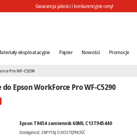
Gwarancja jakości i konkurencyjne ceny!
ateriały eksploatacyjne
Papier
Nowości
Promocje
orce Pro WF-C5290
e do Epson WorkForce Pro WF-C5290
Epson T9454 zamiennik 60ML C13T945440
Dostępność:
ZAPYTAJ O DOSTĘPNOŚĆ