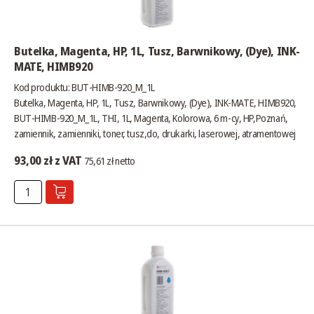
Butelka, Magenta, HP, 1L, Tusz, Barwnikowy, (Dye), INK-
MATE, HIMB920
Kod produktu: BUT-HIMB-920_M_1L
Butelka, Magenta, HP, 1L, Tusz, Barwnikowy, (Dye), INK-MATE, HIMB920,
BUT-HIMB-920_M_1L, THI, 1L, Magenta, Kolorowa, 6 m-cy, HP,Poznań,
zamiennik, zamienniki, toner, tusz,do, drukarki, laserowej, atramentowej
93,00 zł z VAT
75,61 zł netto