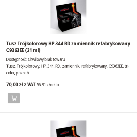
Tusz Trójkolorowy HP 344 RD zamiennik refabrykowany
C9363EE (21 ml)
Dostępność:
Chwilowy brak towaru
Tusz, Trójkolorowy, HP, 344, RD, zamiennik, refabrykowany, C9363EE, tri-
color, poznań
70,00 zł z VAT
56,91 zł netto