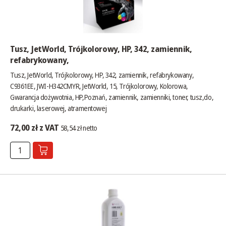
Tusz, JetWorld, Trójkolorowy, HP, 342, zamiennik,
refabrykowany,
Tusz, JetWorld, Trójkolorowy, HP, 342, zamiennik, refabrykowany,
C9361EE, JWI-H342CMYR, JetWorld, 15, Trójkolorowy, Kolorowa,
Gwarancja dożywotnia, HP,Poznań, zamiennik, zamienniki, toner, tusz,do,
drukarki, laserowej, atramentowej
72,00 zł z VAT
58,54 zł netto