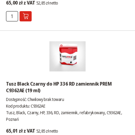
65,00 zł z VAT
52,85 zł netto
Tusz Black Czarny do HP 336 RD zamiennik PREM
C9362AE (19 ml)
Dostępność:
Chwilowy brak towaru
Kod produktu: C9362AE
Tusz, Black, Czarny, HP, 336, RD, zamiennik, refabrykowany, C9362AE,
Poznań
65,01 zł z VAT
52,85 zł netto