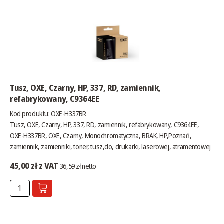
Tusz, OXE, Czarny, HP, 337, RD, zamiennik,
refabrykowany, C9364EE
Kod produktu: OXE-H337BR
Tusz, OXE, Czarny, HP, 337, RD, zamiennik, refabrykowany, C9364EE,
OXE-H337BR, OXE, Czarny, Monochromatyczna, BRAK, HP,Poznań,
zamiennik, zamienniki, toner, tusz,do, drukarki, laserowej, atramentowej
45,00 zł z VAT
36,59 zł netto