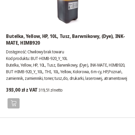
Butelka, Yellow, HP, 10L, Tusz, Barwnikowy, (Dye), INK-
MATE, HIMB920
Dostępność:
Chwilowy brak towaru
Kod produktu: BUT-HIMB-920_Y_10L
Butelka, Yellow, HP, 10L, Tusz, Barwnikowy, (Dye), INK-MATE, HIMB920,
BUT-HIMB-920_Y_10L, THI, 10L, Yellow, Kolorowa, 6 m-cy, HP,Poznań,
zamiennik, zamienniki, toner, tusz,do, drukarki, laserowej, atramentowej
393,00 zł z VAT
319,51 zł netto