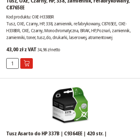
Tusz, OXE, Czarny, HP, 338, zamiennik, refabrykowany,
C8765EE
Kod produktu: OXE-H338BR
Tusz, OXE, Czarny, HP, 338, zamiennik, refabrykowany, C8765EE, OXE-
H338BR, OXE, Czarny, Monochromatyczna, BRAK, HP,Poznań, zamiennik,
zamienniki, toner, tusz,do, drukarki, laserowej, atramentowej
43,00 zł z VAT
34,96 zł netto
Tusz Asarto do HP 337B | C9364EE | 420 str. |