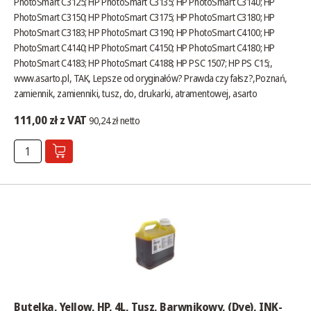
PhotoSmart C3125; HP PhotoSmart C3135; HP PhotoSmart C3140; HP
PhotoSmart C3150; HP PhotoSmart C3175; HP PhotoSmart C3180; HP
PhotoSmart C3183; HP PhotoSmart C3190; HP PhotoSmart C4100; HP
PhotoSmart C4140; HP PhotoSmart C4150; HP PhotoSmart C4180; HP
PhotoSmart C4183; HP PhotoSmart C4188; HP PSC 1507; HP PS C15;,
www.asarto.pl
, TAK,
Lepsze od oryginałów? Prawda czy fałsz?
,Poznań,
zamiennik, zamienniki, tusz, do, drukarki, atramentowej, asarto
111,00 zł z VAT
90,24 zł netto
Butelka, Yellow, HP, 4L, Tusz, Barwnikowy, (Dye), INK-