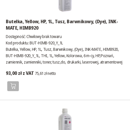
Butelka, Yellow, HP, 1L, Tusz, Barwnikowy, (Dye), INK-
MATE, HIMB920
Dostępność:
Chwilowy brak towaru
Kod produktu: BUT-HIMB-920_Y_1L
Butelka, Yellow, HP, 1L, Tusz, Barwnikowy, (Dye), INK-MATE, HIMB920,
BUT-HIMB-920_Y_1L, THI, 1L, Yellow, Kolorowa, 6 m-cy, HP,Poznań,
zamiennik, zamienniki, toner, tusz,do, drukarki, laserowej, atramentowej
93,00 zł z VAT
75,61 zł netto