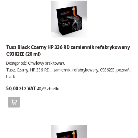
Tusz Black Czarny HP 336 RD zamiennik refabrykowany
C9362EE (20 ml)
Dostępność:
Chwilowy brak towaru
Tusz, Czarny, HP, 336, RD, , zamiennik, refabrykowany, C9362EE, poznań,
black
50,00 zł z VAT
40,65 zł netto