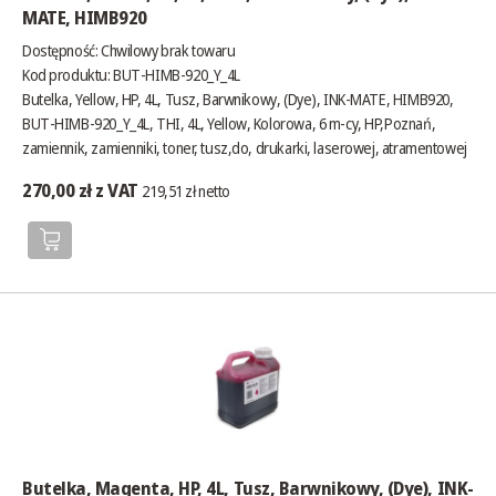
MATE, HIMB920
Dostępność:
Chwilowy brak towaru
Kod produktu: BUT-HIMB-920_Y_4L
Butelka, Yellow, HP, 4L, Tusz, Barwnikowy, (Dye), INK-MATE, HIMB920,
BUT-HIMB-920_Y_4L, THI, 4L, Yellow, Kolorowa, 6 m-cy, HP,Poznań,
zamiennik, zamienniki, toner, tusz,do, drukarki, laserowej, atramentowej
270,00 zł z VAT
219,51 zł netto
Butelka, Magenta, HP, 4L, Tusz, Barwnikowy, (Dye), INK-