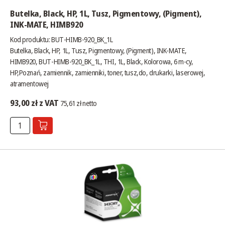
Butelka, Black, HP, 1L, Tusz, Pigmentowy, (Pigment),
INK-MATE, HIMB920
Kod produktu: BUT-HIMB-920_BK_1L
Butelka, Black, HP, 1L, Tusz, Pigmentowy, (Pigment), INK-MATE,
HIMB920, BUT-HIMB-920_BK_1L, THI, 1L, Black, Kolorowa, 6 m-cy,
HP,Poznań, zamiennik, zamienniki, toner, tusz,do, drukarki, laserowej,
atramentowej
93,00 zł z VAT
75,61 zł netto