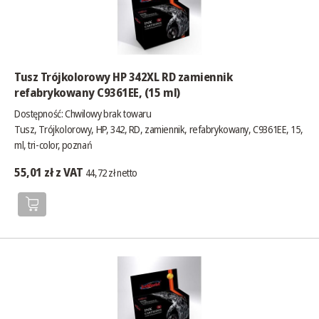
Tusz Trójkolorowy HP 342XL RD zamiennik
refabrykowany C9361EE, (15 ml)
Dostępność:
Chwilowy brak towaru
Tusz, Trójkolorowy, HP, 342, RD, zamiennik, refabrykowany, C9361EE, 15,
ml, tri-color, poznań
55,01 zł z VAT
44,72 zł netto