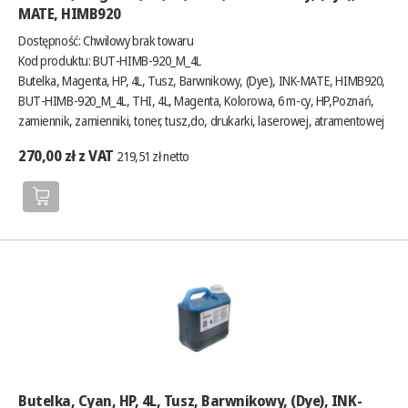
MATE, HIMB920
Dostępność:
Chwilowy brak towaru
Kod produktu: BUT-HIMB-920_M_4L
Butelka, Magenta, HP, 4L, Tusz, Barwnikowy, (Dye), INK-MATE, HIMB920,
BUT-HIMB-920_M_4L, THI, 4L, Magenta, Kolorowa, 6 m-cy, HP,Poznań,
zamiennik, zamienniki, toner, tusz,do, drukarki, laserowej, atramentowej
270,00 zł z VAT
219,51 zł netto
Butelka, Cyan, HP, 4L, Tusz, Barwnikowy, (Dye), INK-