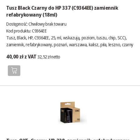
Tusz Black Czarny do HP 337 (C9364EE) zamiennik
refabrykowany (18ml)
Dostępność:
Chwilowy brak towaru
Kod produktu: C9364EE
Tusz, Black, HP, C9364EE, 25, ml, wskazują, poziom, tuszu, chip, SCC),
zamiennik, refabrykowany, poznań, warszawa, kalisz, piła, leszno, czarny
40,00 zł z VAT
32,52 zł netto