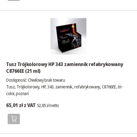
Tusz Trójkolorowy HP 343 zamiennik refabrykowany
C8766EE (21 ml)
Dostępność:
Chwilowy brak towaru
Tusz, Trójkolorowy, HP, 343, zamiennik, refabrykowany, C8766EE, tri-
color, poznań
65,01 zł z VAT
52,85 zł netto