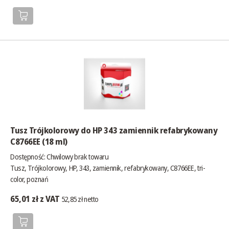
Tusz Trójkolorowy do HP 343 zamiennik refabrykowany
C8766EE (18 ml)
Dostępność:
Chwilowy brak towaru
Tusz, Trójkolorowy, HP, 343, zamiennik, refabrykowany, C8766EE, tri-
color, poznań
65,01 zł z VAT
52,85 zł netto