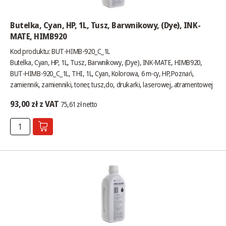
Butelka, Cyan, HP, 1L, Tusz, Barwnikowy, (Dye), INK-
MATE, HIMB920
Kod produktu: BUT-HIMB-920_C_1L
Butelka, Cyan, HP, 1L, Tusz, Barwnikowy, (Dye), INK-MATE, HIMB920,
BUT-HIMB-920_C_1L, THI, 1L, Cyan, Kolorowa, 6 m-cy, HP,Poznań,
zamiennik, zamienniki, toner, tusz,do, drukarki, laserowej, atramentowej
93,00 zł z VAT
75,61 zł netto