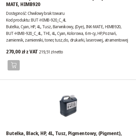
MATE, HIMB920
Dostępność:
Chwilowy brak towaru
Kod produktu: BUT-HIMB-920_C_4L
Butelka, Cyan, HP, 4L, Tusz, Barwnikowy, (Dye), INK-MATE, HIMB920,
BUT-HIMB-920_C_4L, THI, 4L, Cyan, Kolorowa, 6 m-cy, HP,Poznań,
zamiennik, zamienniki, toner, tusz,do, drukarki, laserowej, atramentowej
270,00 zł z VAT
219,51 zł netto
Butelka, Black, HP, 4L, Tusz, Pigmentowy, (Pigment),