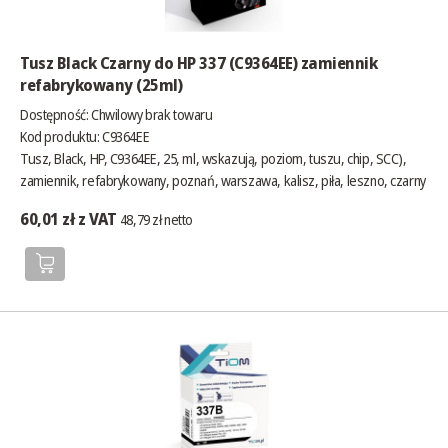
Tusz Black Czarny do HP 337 (C9364EE) zamiennik
refabrykowany (25ml)
Dostępność:
Chwilowy brak towaru
Kod produktu: C9364EE
Tusz, Black, HP, C9364EE, 25, ml, wskazują, poziom, tuszu, chip, SCC),
zamiennik, refabrykowany, poznań, warszawa, kalisz, piła, leszno, czarny
60,01 zł z VAT
48,79 zł netto