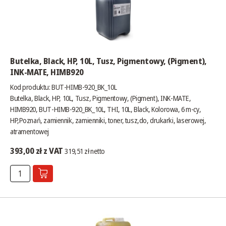
Butelka, Black, HP, 10L, Tusz, Pigmentowy, (Pigment),
INK-MATE, HIMB920
Kod produktu: BUT-HIMB-920_BK_10L
Butelka, Black, HP, 10L, Tusz, Pigmentowy, (Pigment), INK-MATE,
HIMB920, BUT-HIMB-920_BK_10L, THI, 10L, Black, Kolorowa, 6 m-cy,
HP,Poznań, zamiennik, zamienniki, toner, tusz,do, drukarki, laserowej,
atramentowej
393,00 zł z VAT
319,51 zł netto