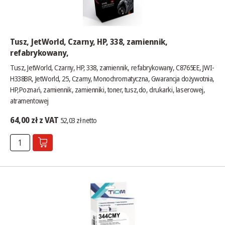
Tusz, JetWorld, Czarny, HP, 338, zamiennik,
refabrykowany,
Tusz, JetWorld, Czarny, HP, 338, zamiennik, refabrykowany, C8765EE, JWI-
H338BR, JetWorld, 25, Czarny, Monochromatyczna, Gwarancja dożywotnia,
HP,Poznań, zamiennik, zamienniki, toner, tusz,do, drukarki, laserowej,
atramentowej
64,00 zł z VAT
52,03 zł netto