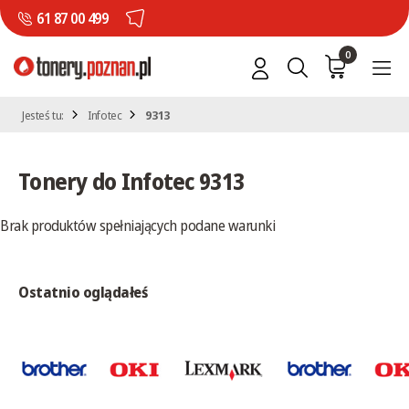
61 87 00 499
0
Jesteś tu:
Infotec
9313
Tonery do Infotec 9313
Brak produktów spełniających podane warunki
Ostatnio oglądałeś