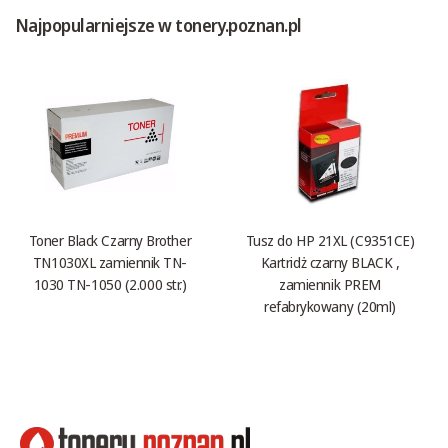
Najpopularniejsze w tonery.poznan.pl
Toner Black Czarny Brother
Tusz do HP 21XL (C9351CE)
TN1030XL zamiennik TN-
Kartridż czarny BLACK ,
1030 TN-1050 (2.000 str.)
zamiennik PREM
refabrykowany (20ml)