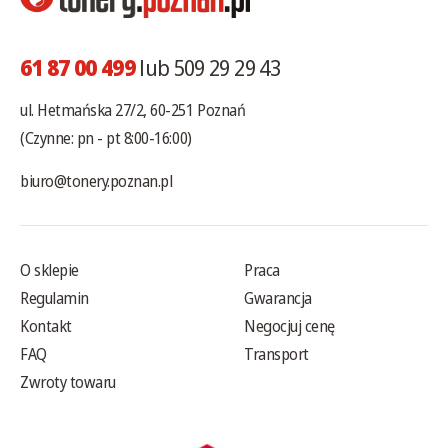
61 87 00 499
lub 509 29 29 43
ul. Hetmańska 27/2, 60-251 Poznań
(Czynne: pn - pt 8:00-16:00)
biuro@tonery.poznan.pl
O sklepie
Praca
Regulamin
Gwarancja
Kontakt
Negocjuj cenę
FAQ
Transport
Zwroty towaru