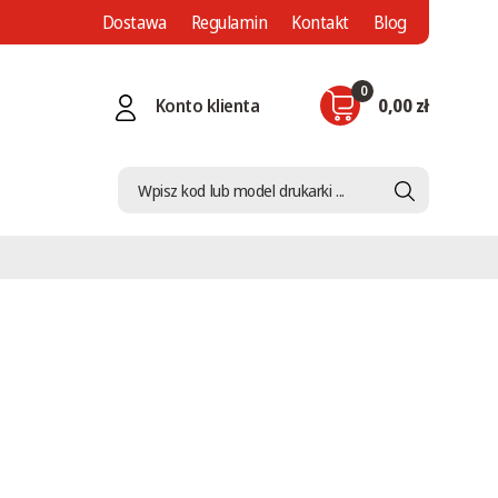
Dostawa
Regulamin
Kontakt
Blog
0
Konto klienta
0,00 zł