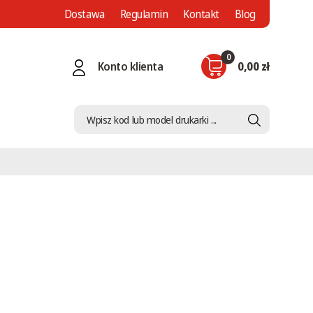
Dostawa
Regulamin
Kontakt
Blog
0
Konto klienta
0,00 zł