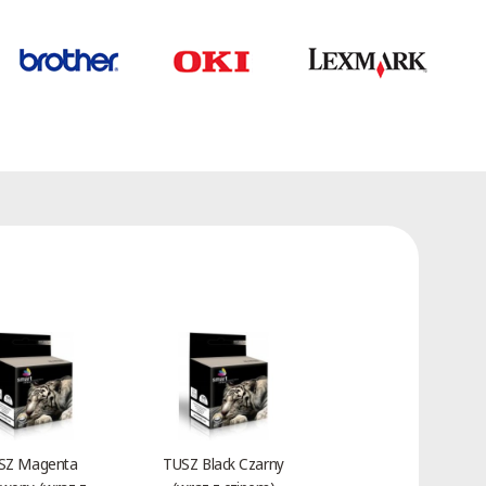
SZ Magenta
TUSZ Black Czarny