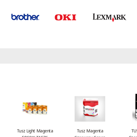
Tusz Light Magenta
Tusz Magenta
TU