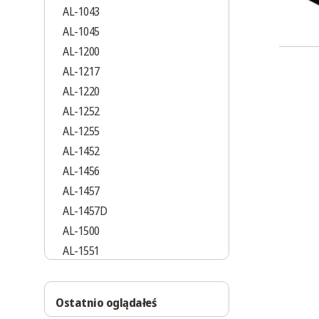
AL-1043
AL-1045
AL-1200
AL-1217
AL-1220
AL-1252
AL-1255
AL-1452
AL-1456
AL-1457
AL-1457D
AL-1500
AL-1551
AL-1552
AL-1553
Ostatnio oglądałeś
AL-1555