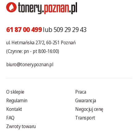
61 87 00 499
lub 509 29 29 43
ul. Hetmańska 27/2, 60-251 Poznań
(Czynne: pn - pt 8:00-16:00)
biuro@tonery.poznan.pl
O sklepie
Praca
Regulamin
Gwarancja
Kontakt
Negocjuj cenę
FAQ
Transport
Zwroty towaru