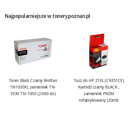
Najpopularniejsze w tonery.poznan.pl
Toner Black Czarny Brother
Tusz do HP 21XL (C9351CE)
TN1030XL zamiennik TN-
Kartridż czarny BLACK ,
1030 TN-1050 (2.000 str.)
zamiennik PREM
refabrykowany (20ml)