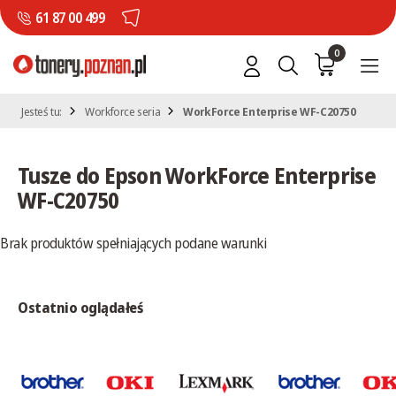
61 87 00 499
0
Jesteś tu:
Workforce seria
WorkForce Enterprise WF-C20750
Tusze do Epson WorkForce Enterprise
WF-C20750
Brak produktów spełniających podane warunki
Ostatnio oglądałeś