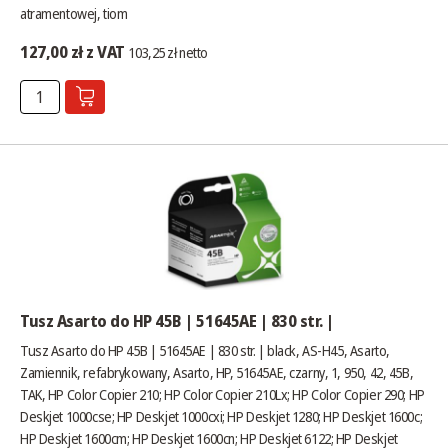
atramentowej, tiom
127,00 zł z VAT
103,25 zł netto
Tusz Asarto do HP 45B | 51645AE | 830 str. |
Tusz Asarto do HP 45B | 51645AE | 830 str. | black, AS-H45, Asarto,
Zamiennik, refabrykowany, Asarto, HP, 51645AE, czarny, 1, 950, 42, 45B,
TAK, HP Color Copier 210; HP Color Copier 210Lx; HP Color Copier 290; HP
Deskjet 1000cse; HP Deskjet 1000cxi; HP Deskjet 1280; HP Deskjet 1600c;
HP Deskjet 1600cm; HP Deskjet 1600cn; HP Deskjet 6122; HP Deskjet