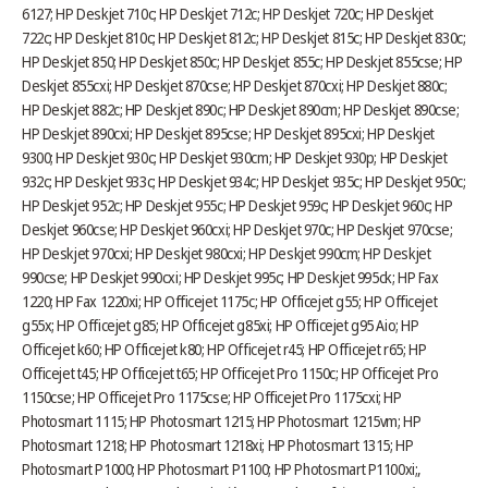
6127; HP Deskjet 710c; HP Deskjet 712c; HP Deskjet 720c; HP Deskjet
722c; HP Deskjet 810c; HP Deskjet 812c; HP Deskjet 815c; HP Deskjet 830c;
HP Deskjet 850; HP Deskjet 850c; HP Deskjet 855c; HP Deskjet 855cse; HP
Deskjet 855cxi; HP Deskjet 870cse; HP Deskjet 870cxi; HP Deskjet 880c;
HP Deskjet 882c; HP Deskjet 890c; HP Deskjet 890cm; HP Deskjet 890cse;
HP Deskjet 890cxi; HP Deskjet 895cse; HP Deskjet 895cxi; HP Deskjet
9300; HP Deskjet 930c; HP Deskjet 930cm; HP Deskjet 930p; HP Deskjet
932c; HP Deskjet 933c; HP Deskjet 934c; HP Deskjet 935c; HP Deskjet 950c;
HP Deskjet 952c; HP Deskjet 955c; HP Deskjet 959c; HP Deskjet 960c; HP
Deskjet 960cse; HP Deskjet 960cxi; HP Deskjet 970c; HP Deskjet 970cse;
HP Deskjet 970cxi; HP Deskjet 980cxi; HP Deskjet 990cm; HP Deskjet
990cse; HP Deskjet 990cxi; HP Deskjet 995c; HP Deskjet 995ck; HP Fax
1220; HP Fax 1220xi; HP Officejet 1175c; HP Officejet g55; HP Officejet
g55x; HP Officejet g85; HP Officejet g85xi; HP Officejet g95 Aio; HP
Officejet k60; HP Officejet k80; HP Officejet r45; HP Officejet r65; HP
Officejet t45; HP Officejet t65; HP Officejet Pro 1150c; HP Officejet Pro
1150cse; HP Officejet Pro 1175cse; HP Officejet Pro 1175cxi; HP
Photosmart 1115; HP Photosmart 1215; HP Photosmart 1215vm; HP
Photosmart 1218; HP Photosmart 1218xi; HP Photosmart 1315; HP
Photosmart P1000; HP Photosmart P1100; HP Photosmart P1100xi;,