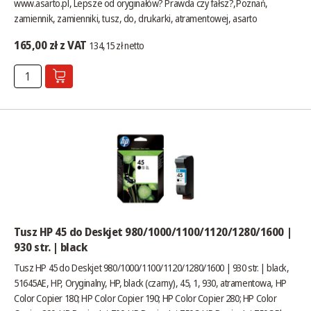
www.asarto.pl
,
Lepsze od oryginałów? Prawda czy fałsz?
,Poznań,
zamiennik, zamienniki, tusz, do, drukarki, atramentowej, asarto
165,00 zł z VAT
134,15 zł netto
Tusz HP 45 do Deskjet 980/1000/1100/1120/1280/1600 |
930 str. | black
Tusz HP 45 do Deskjet 980/1000/1100/1120/1280/1600 | 930 str. | black,
51645AE, HP, Oryginalny, HP, black (czarny), 45, 1, 930, atramentowa, HP
Color Copier 180; HP Color Copier 190; HP Color Copier 280; HP Color