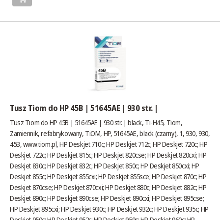
Tusz Tiom do HP 45B | 51645AE | 930 str. |
Tusz Tiom do HP 45B | 51645AE | 930 str. | black, Ti-H45, Tiom,
Zamiennik, refabrykowany, TiOM, HP, 51645AE, black (czarny), 1, 930, 930,
45B,
www.tiom.pl
, HP Deskjet 710c; HP Deskjet 712c; HP Deskjet 720c; HP
Deskjet 722c; HP Deskjet 815c; HP Deskjet 820cse; HP Deskjet 820cxi; HP
Deskjet 830c; HP Deskjet 832c; HP Deskjet 850c; HP Deskjet 850cxi; HP
Deskjet 855c; HP Deskjet 855cxi; HP Deskjet 855sce; HP Deskjet 870c; HP
Deskjet 870cse; HP Deskjet 870cxi; HP Deskjet 880c; HP Deskjet 882c; HP
Deskjet 890c; HP Deskjet 890cse; HP Deskjet 890cxi; HP Deskjet 895cse;
HP Deskjet 895cxi; HP Deskjet 930c; HP Deskjet 932c; HP Deskjet 935c; HP
Deskjet 950c; HP Deskjet 952c; HP Deskjet 959c; HP Deskjet 960c; HP