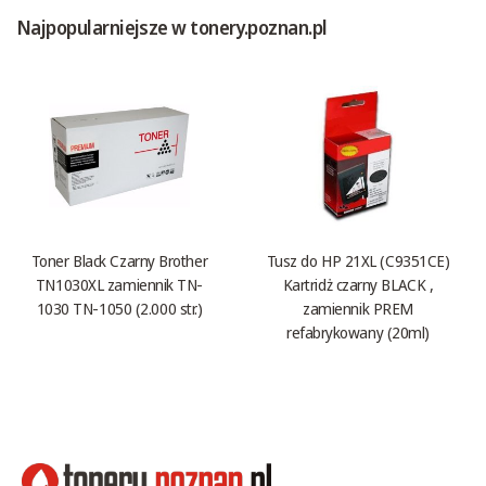
Najpopularniejsze w tonery.poznan.pl
Toner Black Czarny Brother
Tusz do HP 21XL (C9351CE)
TN1030XL zamiennik TN-
Kartridż czarny BLACK ,
1030 TN-1050 (2.000 str.)
zamiennik PREM
refabrykowany (20ml)