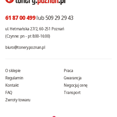
61 87 00 499
lub 509 29 29 43
ul. Hetmańska 27/2, 60-251 Poznań
(Czynne: pn - pt 8:00-16:00)
biuro@tonery.poznan.pl
O sklepie
Praca
Regulamin
Gwarancja
Kontakt
Negocjuj cenę
FAQ
Transport
Zwroty towaru