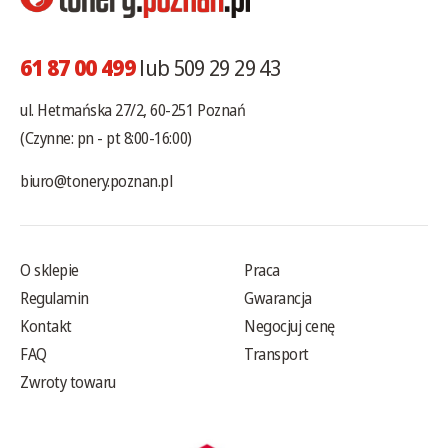
61 87 00 499
lub 509 29 29 43
ul. Hetmańska 27/2, 60-251 Poznań
(Czynne: pn - pt 8:00-16:00)
biuro@tonery.poznan.pl
O sklepie
Praca
Regulamin
Gwarancja
Kontakt
Negocjuj cenę
FAQ
Transport
Zwroty towaru