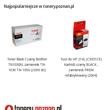
Najpopularniejsze w tonery.poznan.pl
Toner Black Czarny Brother
Tusz do HP 21XL (C9351CE)
TN1030XL zamiennik TN-
Kartridż czarny BLACK ,
1030 TN-1050 (2.000 str.)
zamiennik PREM
refabrykowany (20ml)