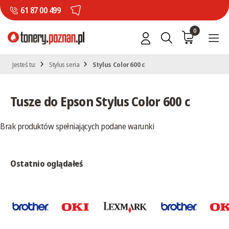
61 87 00 499
0
Jesteś tu:
Stylus seria
Stylus Color 600 c
Tusze do Epson Stylus Color 600 c
Brak produktów spełniających podane warunki
Ostatnio oglądałeś