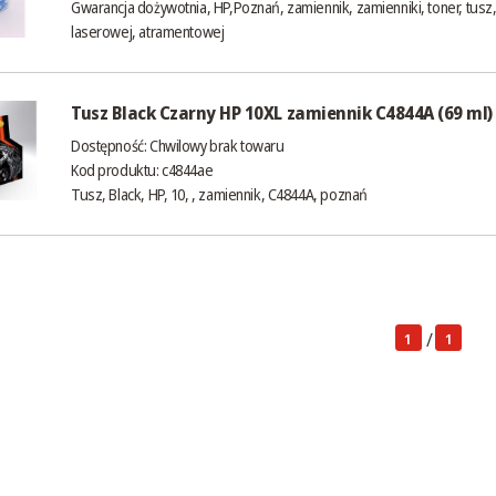
Gwarancja dożywotnia, HP,Poznań, zamiennik, zamienniki, toner, tusz,
laserowej, atramentowej
Tusz Black Czarny HP 10XL zamiennik C4844A (69 ml)
Dostępność:
Chwilowy brak towaru
Kod produktu: c4844ae
Tusz, Black, HP, 10, , zamiennik, C4844A, poznań
/
1
1