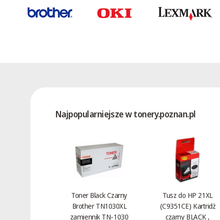
Najpopularniejsze w tonery.poznan.pl
Toner Black Czarny
Tusz do HP 21XL
Brother TN1030XL
(C9351CE) Kartridż
zamiennik TN-1030
czarny BLACK ,