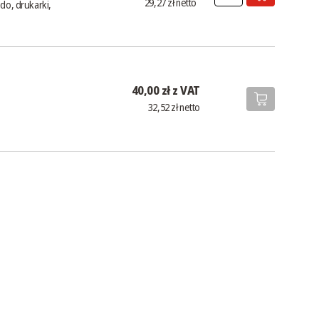
29,27 zł netto
do, drukarki,
40,00 zł z VAT
32,52 zł netto