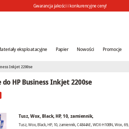
Gwarancja jakości i konkurencyjne ceny!
ateriały eksploatacyjne
Papier
Nowości
Promocje
ness Inkjet 2200se
 do HP Business Inkjet 2200se
Tusz, Wox, Black, HP, 10, zamiennik,
Tusz, Wox, Black, HP, 10, zamiennik, C4844AE, WOX-H10BN, Wox, 69, 