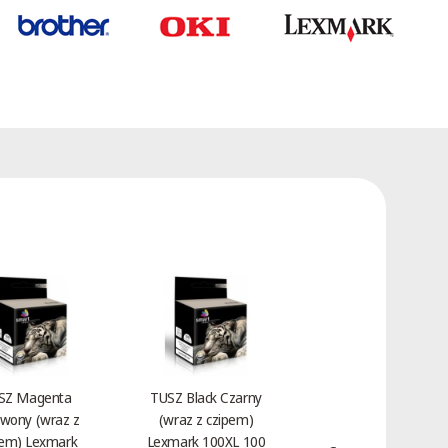
SZ Magenta
TUSZ Black Czarny
wony (wraz z
(wraz z czipem)
Toner Magenta
pem) Lexmark
Lexmark 100XL 100