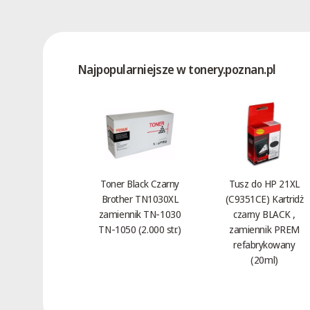
Najpopularniejsze w tonery.poznan.pl
Toner Black Czarny
Tusz do HP 21XL
Brother TN1030XL
(C9351CE) Kartridż
zamiennik TN-1030
czarny BLACK ,
TN-1050 (2.000 str.)
zamiennik PREM
refabrykowany
(20ml)