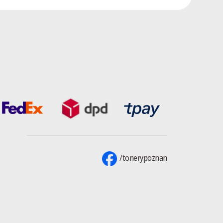
/tonerypoznan