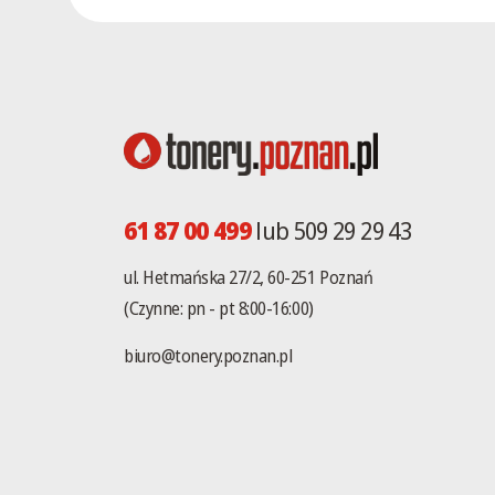
61 87 00 499
lub 509 29 29 43
ul. Hetmańska 27/2, 60-251 Poznań
(Czynne: pn - pt 8:00-16:00)
biuro@tonery.poznan.pl