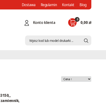
Dostawa
Regulamin
Kontakt
Blog
0
Konto klienta
0,00 zł
3150,,
 zamiennik,