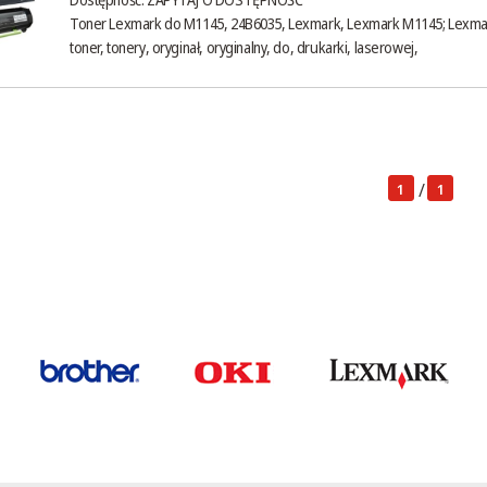
Toner Lexmark do M1145, 24B6035, Lexmark, Lexmark M1145; Lexma
toner, tonery, oryginał, oryginalny, do, drukarki, laserowej,
/
1
1