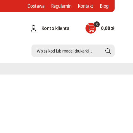
Dostawa
Regulamin
Kontakt
Blog
0
Konto klienta
0,00 zł