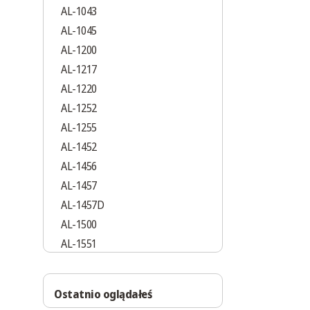
AL-1043
AL-1045
AL-1200
AL-1217
AL-1220
AL-1252
AL-1255
AL-1452
AL-1456
AL-1457
AL-1457D
AL-1500
AL-1551
AL-1552
AL-1553
Ostatnio oglądałeś
AL-1555