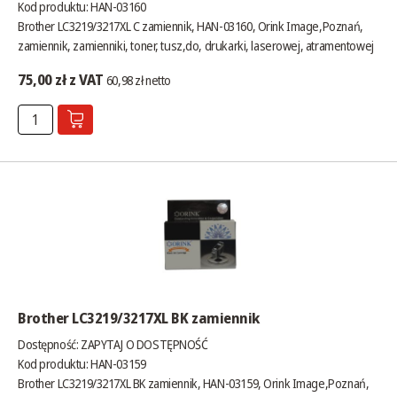
Kod produktu: HAN-03160
Brother LC3219/3217XL C zamiennik, HAN-03160, Orink Image,Poznań,
zamiennik, zamienniki, toner, tusz,do, drukarki, laserowej, atramentowej
75,00 zł z VAT
60,98 zł netto
Brother LC3219/3217XL BK zamiennik
Dostępność:
ZAPYTAJ O DOSTĘPNOŚĆ
Kod produktu: HAN-03159
Brother LC3219/3217XL BK zamiennik, HAN-03159, Orink Image,Poznań,