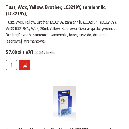
Tusz, Wox, Yellow, Brother, LC3219Y, zamiennik,
(LC3219Y),
Tusz, Wox, Yellow, Brother, LC3219Y, zamiennik, (LC3219Y), (LC3217Y),
WOX-B3219YN, Wox, 20ml, Yellow, Kolorowa, Gwarancja dożywotnia,
Brother,Poznań, zamiennik, zamienniki, toner, tusz,do, drukarki,
laserowej, atramentowej
57,00 zł z VAT
46,34 zł netto