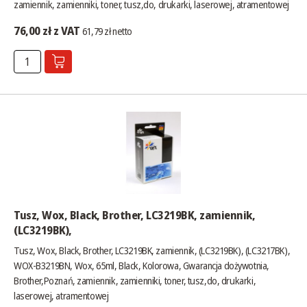
zamiennik, zamienniki, toner, tusz,do, drukarki, laserowej, atramentowej
76,00 zł z VAT
61,79 zł netto
Tusz, Wox, Black, Brother, LC3219BK, zamiennik,
(LC3219BK),
Tusz, Wox, Black, Brother, LC3219BK, zamiennik, (LC3219BK), (LC3217BK),
WOX-B3219BN, Wox, 65ml, Black, Kolorowa, Gwarancja dożywotnia,
Brother,Poznań, zamiennik, zamienniki, toner, tusz,do, drukarki,
laserowej, atramentowej