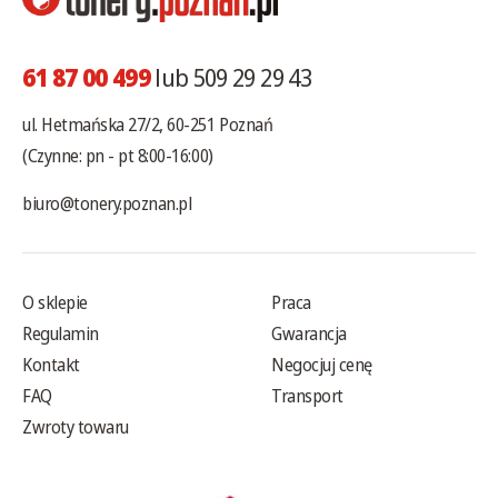
61 87 00 499
lub 509 29 29 43
ul. Hetmańska 27/2, 60-251 Poznań
(Czynne: pn - pt 8:00-16:00)
biuro@tonery.poznan.pl
O sklepie
Praca
Regulamin
Gwarancja
Kontakt
Negocjuj cenę
FAQ
Transport
Zwroty towaru