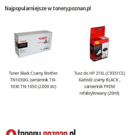
Najpopularniejsze w tonery.poznan.pl
Toner Black Czarny Brother
Tusz do HP 21XL (C9351CE)
TN1030XL zamiennik TN-
Kartridż czarny BLACK ,
1030 TN-1050 (2.000 str.)
zamiennik PREM
refabrykowany (20ml)