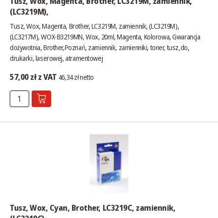
Tusz, Wox, Magenta, Brother, LC3219M, zamiennik,
(LC3219M),
Tusz, Wox, Magenta, Brother, LC3219M, zamiennik, (LC3219M),
(LC3217M), WOX-B3219MN, Wox, 20ml, Magenta, Kolorowa, Gwarancja
dożywotnia, Brother,Poznań, zamiennik, zamienniki, toner, tusz,do,
drukarki, laserowej, atramentowej
57,00 zł z VAT
46,34 zł netto
Tusz, Wox, Cyan, Brother, LC3219C, zamiennik,