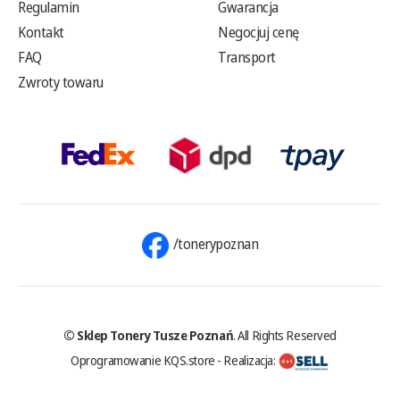
Regulamin
Gwarancja
Kontakt
Negocjuj cenę
FAQ
Transport
Zwroty towaru
/tonerypoznan
© Sklep Tonery Tusze Poznań
. All Rights Reserved
Oprogramowanie KQS.store
-
Realizacja: