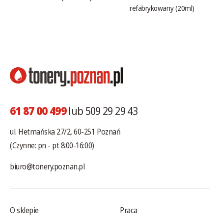
refabrykowany (20ml)
61 87 00 499
lub 509 29 29 43
ul. Hetmańska 27/2, 60-251 Poznań
(Czynne: pn - pt 8:00-16:00)
biuro@tonery.poznan.pl
O sklepie
Praca