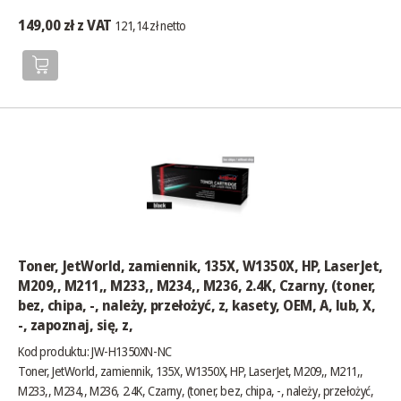
149,00 zł z VAT
121,14 zł netto
Toner, JetWorld, zamiennik, 135X, W1350X, HP, LaserJet,
M209,, M211,, M233,, M234,, M236, 2.4K, Czarny, (toner,
bez, chipa, -, należy, przełożyć, z, kasety, OEM, A, lub, X,
-, zapoznaj, się, z,
Kod produktu: JW-H1350XN-NC
Toner, JetWorld, zamiennik, 135X, W1350X, HP, LaserJet, M209,, M211,,
M233,, M234,, M236, 2.4K, Czarny, (toner, bez, chipa, -, należy, przełożyć,