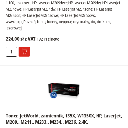
1 100, laserowa, HP LaserJet M209dwe; HP LaserJet M209dw; HP LaserJet
M234dwe; HP LaserJet M234dw; HP LaserJet M234sdne; HP LaserJet
M234sdn; HP LaserJet M234sdwe; HP LaserJet M234sdw;,
www.hp.pl
,Poznań, toner, tonery, oryginał, oryginalny, do, drukarki,
laserowej,
224,00 zł z VAT
182,11 zł netto
Toner, JetWorld, zamiennik, 135X, W1350X, HP, LaserJet,
M209,, M211,, M233,, M234,, M236, 2.4K,