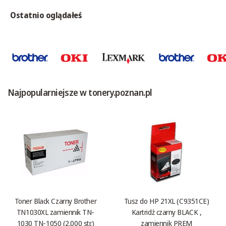
Ostatnio oglądałeś
Najpopularniejsze w tonery.poznan.pl
Toner Black Czarny Brother
Tusz do HP 21XL (C9351CE)
TN1030XL zamiennik TN-
Kartridż czarny BLACK ,
1030 TN-1050 (2.000 str.)
zamiennik PREM