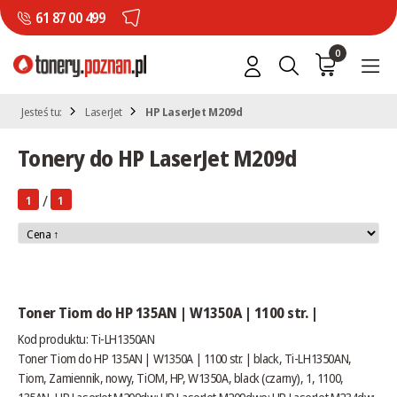
61 87 00 499
0
Jesteś tu:
LaserJet
HP LaserJet M209d
Tonery do HP LaserJet M209d
/
1
1
Toner Tiom do HP 135AN | W1350A | 1100 str. |
Kod produktu: Ti-LH1350AN
Toner Tiom do HP 135AN | W1350A | 1100 str. | black, Ti-LH1350AN,
Tiom, Zamiennik, nowy, TiOM, HP, W1350A, black (czarny), 1, 1100,