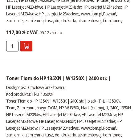
135AN, HP LaserJet M209dw; HP LaserJet M209dwe; HP LaserJet M234dw;
HP LaserJet M234dwe; HP LaserJet M234sdn; HP LaserJet M234sdne; HP
LaserJet M234sdw; HP LaserJet M234sdwe;,
www.tiom.pl
,Poznań,
zamiennik, zamienniki, tusz, do, drukarki, atramentowej, tiom, toner,
117,00 zł z VAT
95,12 zł netto
Toner Tiom do HP 135XN | W1350X | 2400 str. |
Dostępność:
Chwilowy brak towaru
Kod produktu: Ti-LH1350XN
Toner Tiom do HP 135XN | W1350X | 2400 str. | black, Ti-LH1350XN,
Tiom, Zamiennik, nowy, TiOM, HP, W1350X, black (czarny), 1, 2400, 135XN,
HP LaserJet M209dw; HP LaserJet M209dwe; HP LaserJet M234dw; HP
LaserJet M234dwe; HP LaserJet M234sdn; HP LaserJet M234sdne; HP
LaserJet M234sdw; HP LaserJet M234sdwe;,
www.tiom.pl
,Poznań,
zamiennik, zamienniki, tusz, do, drukarki, atramentowej, tiom, toner,