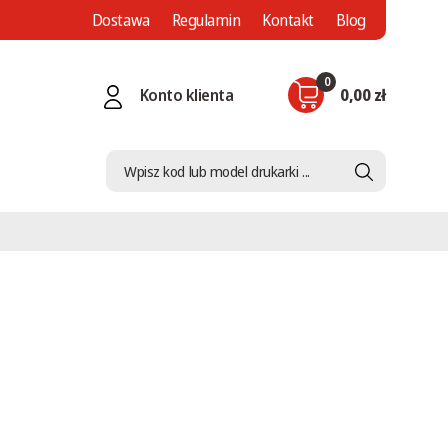
Dostawa
Regulamin
Kontakt
Blog
0
Konto klienta
0,00 zł