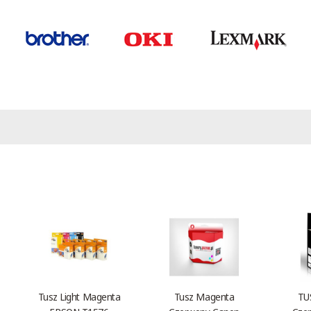
Tusz Light Magenta
Tusz Magenta
TU