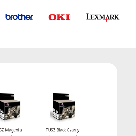
SZ Magenta
TUSZ Black Czarny