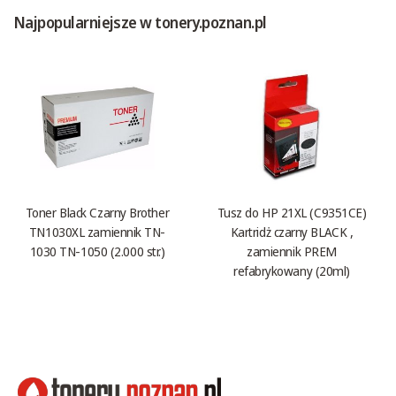
Najpopularniejsze w tonery.poznan.pl
Toner Black Czarny Brother
Tusz do HP 21XL (C9351CE)
TN1030XL zamiennik TN-
Kartridż czarny BLACK ,
1030 TN-1050 (2.000 str.)
zamiennik PREM
refabrykowany (20ml)