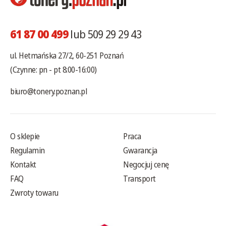
61 87 00 499
lub 509 29 29 43
ul. Hetmańska 27/2, 60-251 Poznań
(Czynne: pn - pt 8:00-16:00)
biuro@tonery.poznan.pl
O sklepie
Praca
Regulamin
Gwarancja
Kontakt
Negocjuj cenę
FAQ
Transport
Zwroty towaru