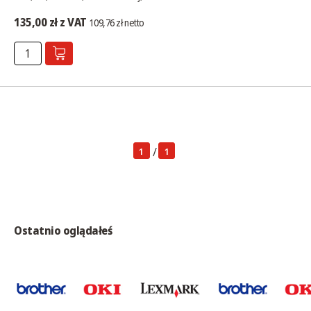
135,00 zł z VAT
109,76 zł netto
/
1
1
Ostatnio oglądałeś