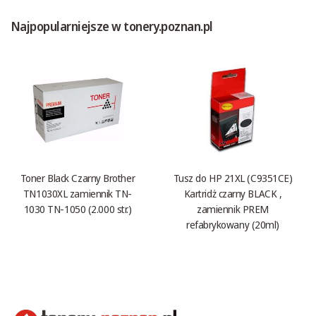
Najpopularniejsze w tonery.poznan.pl
Toner Black Czarny Brother
Tusz do HP 21XL (C9351CE)
TN1030XL zamiennik TN-
Kartridż czarny BLACK ,
1030 TN-1050 (2.000 str.)
zamiennik PREM
refabrykowany (20ml)