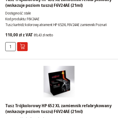
(wskazuje poziom tuszu) F6V24AE (21ml)
Dostępność:
stale
Kod produktu: F6V24AE
Tusz kartridż kolorowy atrament HP 652XL F6V24AE zamiennik Poznań
110,00 zł z VAT
89,43 zł netto
Tusz Trójkolorowy HP 652 XL zamiennik refabrykowany
(wskazuje poziom tuszu) F6V24AE (21ml)