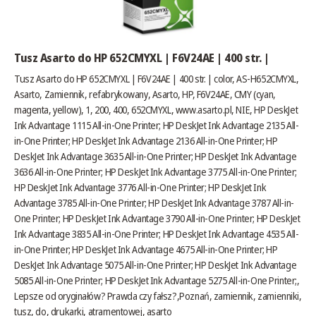
Tusz Asarto do HP 652CMYXL | F6V24AE | 400 str. |
Tusz Asarto do HP 652CMYXL | F6V24AE | 400 str. | color, AS-H652CMYXL,
Asarto, Zamiennik, refabrykowany, Asarto, HP, F6V24AE, CMY (cyan,
magenta, yellow), 1, 200, 400, 652CMYXL,
www.asarto.pl
, NIE, HP DeskJet
Ink Advantage 1115 All-in-One Printer; HP DeskJet Ink Advantage 2135 All-
in-One Printer; HP DeskJet Ink Advantage 2136 All-in-One Printer; HP
DeskJet Ink Advantage 3635 All-in-One Printer; HP DeskJet Ink Advantage
3636 All-in-One Printer; HP DeskJet Ink Advantage 3775 All-in-One Printer;
HP DeskJet Ink Advantage 3776 All-in-One Printer; HP DeskJet Ink
Advantage 3785 All-in-One Printer; HP DeskJet Ink Advantage 3787 All-in-
One Printer; HP DeskJet Ink Advantage 3790 All-in-One Printer; HP DeskJet
Ink Advantage 3835 All-in-One Printer; HP DeskJet Ink Advantage 4535 All-
in-One Printer; HP DeskJet Ink Advantage 4675 All-in-One Printer; HP
DeskJet Ink Advantage 5075 All-in-One Printer; HP DeskJet Ink Advantage
5085 All-in-One Printer; HP DeskJet Ink Advantage 5275 All-in-One Printer;,
Lepsze od oryginałów? Prawda czy fałsz?
,Poznań, zamiennik, zamienniki,
tusz, do, drukarki, atramentowej, asarto