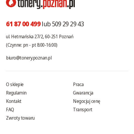
61 87 00 499
lub 509 29 29 43
ul. Hetmańska 27/2, 60-251 Poznań
(Czynne: pn - pt 8:00-16:00)
biuro@tonery.poznan.pl
O sklepie
Praca
Regulamin
Gwarancja
Kontakt
Negocjuj cenę
FAQ
Transport
Zwroty towaru