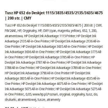
Tusz HP 652 do Deskjet 1115/3835/4535/2135/3635/4675
| 200 str. | CMY
Tusz HP 652 do Deskjet 1115/3835/4535/2135/3635/4675 | 200 str. | CMY,
F6V24AE, HP, Oryginalny, HP, CMY (cyan, magenta, yellow), 652, 1, 200,
atramentowa, HP DeskJet Ink Advantage 1115 Printer; HP DeskJet Ink
Advantage 2135 All-in-One Printer; HP DeskJet Ink Advantage 2136 All-in-
One Printer; HP DeskJet Ink Advantage 3635 All-in-One Printer; HP DeskJet
Ink Advantage 3636 All-in-One Printer; HP DeskJet Ink Advantage 3775 All-
in-One Printer; HP DeskJet Ink Advantage 3785 All-in-One Printer; HP
DeskJet Ink Advantage 3787 All-in-One Printer; HP DeskJet Ink Advantage
3788 All-in-One Printer; HP DeskJet Ink Advantage 3789 All-in-One Printer;
HP DeskJet Ink Advantage 3790 All-in-One Printer HP DeskJet Ink
Advantage 3835 All-in-One Printer; HP DeskJet Ink Advantage 4535 All-in-
One Printer; HP DeskJet Ink Advantage 4675 All-in-One Printer; HP DeskJet
Ink Advantage 5075 All-in-One Printer; HP DeskJet Ink Advantage 5275 All-
in-One Printer;, 0,05,
www.hp.pl
,Poznań, oryginał, oryginalny, tusz, do,
drukarki, atramentowej, tusze, atramenty