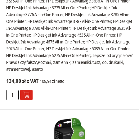
3635 All-in-One Printer; HP DeskJet Ink Advantage 3636 All-in-One Printer;
HP DeskJet Ink Advantage 3775 All-in-One Printer; HP DeskJet Ink
Advantage 3776 All-in-One Printer; HP DeskJet Ink Advantage 3785 All-in-
One Printer; HP DeskJet Ink Advantage 3787 All-in-One Printer; HP DeskJet
Ink Advantage 3790 All-in-One Printer; HP DeskJet Ink Advantage 3835 All-
in-One Printer; HP DeskJet Ink Advantage 4535 All-in-One Printer; HP
DeskJet Ink Advantage 4675 All-in-One Printer; HP DeskJet Ink Advantage
5075 All-in-One Printer; HP DeskJet Ink Advantage 5085 All-in-One Printer;
HP DeskJet Ink Advantage 5275 All-in-One Printer;,
Lepsze od oryginałów?
Prawda czy fałsz?
,Poznań, zamiennik, zamienniki, tusz, do, drukarki,
atramentowej, asarto
134,00 zł z VAT
108,94 zł netto