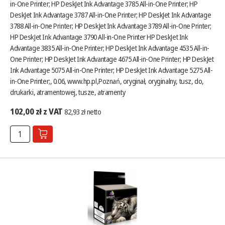
in-One Printer; HP DeskJet Ink Advantage 3785 All-in-One Printer; HP
DeskJet Ink Advantage 3787 All-in-One Printer; HP DeskJet Ink Advantage
3788 All-in-One Printer; HP DeskJet Ink Advantage 3789 All-in-One Printer;
HP DeskJet Ink Advantage 3790 All-in-One Printer HP DeskJet Ink
Advantage 3835 All-in-One Printer; HP DeskJet Ink Advantage 4535 All-in-
One Printer; HP DeskJet Ink Advantage 4675 All-in-One Printer; HP DeskJet
Ink Advantage 5075 All-in-One Printer; HP DeskJet Ink Advantage 5275 All-
in-One Printer;, 0.06,
www.hp.pl
,Poznań, oryginał, oryginalny, tusz, do,
drukarki, atramentowej, tusze, atramenty
102,00 zł z VAT
82,93 zł netto