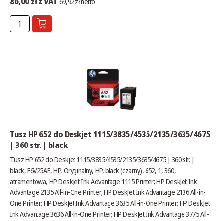
86,00 zł z VAT
69,92 zł netto
Tusz HP 652 do Deskjet 1115/3835/4535/2135/3635/4675
| 360 str. | black
Tusz HP 652 do Deskjet 1115/3835/4535/2135/3635/4675 | 360 str. |
black, F6V25AE, HP, Oryginalny, HP, black (czarny), 652, 1, 360,
atramentowa, HP DeskJet Ink Advantage 1115 Printer; HP DeskJet Ink
Advantage 2135 All-in-One Printer; HP DeskJet Ink Advantage 2136 All-in-
One Printer; HP DeskJet Ink Advantage 3635 All-in-One Printer; HP DeskJet
Ink Advantage 3636 All-in-One Printer; HP DeskJet Ink Advantage 3775 All-