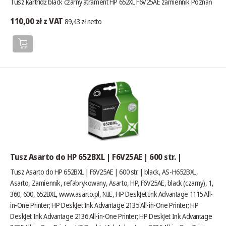
Tusz kartridż black czarny atrament HP 652XL F6V25AE zamiennik Poznań
110,00 zł z VAT
89,43 zł netto
Tusz Asarto do HP 652BXL | F6V25AE | 600 str. |
Tusz Asarto do HP 652BXL | F6V25AE | 600 str. | black, AS-H652BXL,
Asarto, Zamiennik, refabrykowany, Asarto, HP, F6V25AE, black (czarny), 1,
360, 600, 652BXL,
www.asarto.pl
, NIE, HP DeskJet Ink Advantage 1115 All-
in-One Printer; HP DeskJet Ink Advantage 2135 All-in-One Printer; HP
DeskJet Ink Advantage 2136 All-in-One Printer; HP DeskJet Ink Advantage