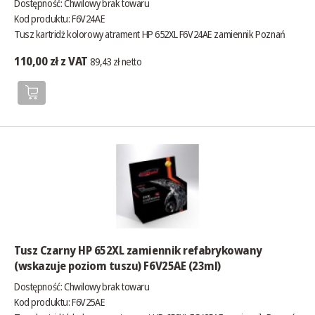
Dostępność:
Chwilowy brak towaru
Kod produktu: F6V24AE
Tusz kartridż kolorowy atrament HP 652XL F6V24AE zamiennik Poznań
110,00 zł z VAT
89,43 zł netto
Tusz Czarny HP 652XL zamiennik refabrykowany
(wskazuje poziom tuszu) F6V25AE (23ml)
Dostępność:
Chwilowy brak towaru
Kod produktu: F6V25AE