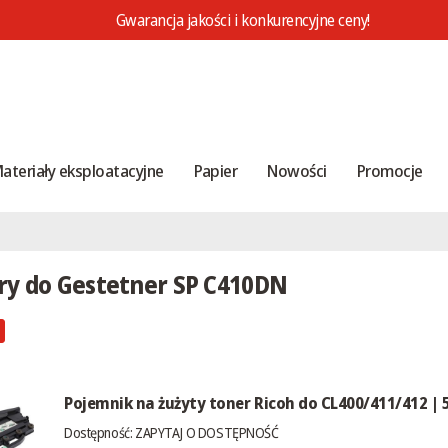
Gwarancja jakości i konkurencyjne ceny!
ateriały eksploatacyjne
Papier
Nowości
Promocje
ry do Gestetner SP C410DN
Pojemnik na żużyty toner Ricoh do CL400/411/412 | 
Dostępność:
ZAPYTAJ O DOSTĘPNOŚĆ