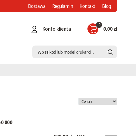
Dostawa
Regulamin
Kontakt
Blog
0
Konto klienta
0,00 zł
50 000