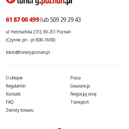
61 87 00 499
lub 509 29 29 43
ul. Hetmańska 27/2, 60-251 Poznań
(Czynne: pn - pt 8:00-16:00)
biuro@tonery.poznan.pl
O sklepie
Praca
Regulamin
Gwarancja
Kontakt
Negocjuj cenę
FAQ
Transport
Zwroty towaru