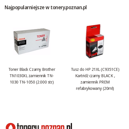
Najpopularniejsze w tonery.poznan.pl
Toner Black Czarny Brother
Tusz do HP 21XL (C9351CE)
TN1030XL zamiennik TN-
Kartridż czarny BLACK ,
1030 TN-1050 (2.000 str.)
zamiennik PREM
refabrykowany (20ml)