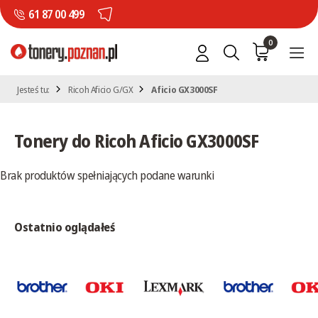
61 87 00 499
0
Jesteś tu:
Ricoh Aficio G/GX
Aficio GX3000SF
Tonery do Ricoh Aficio GX3000SF
Brak produktów spełniających podane warunki
Ostatnio oglądałeś