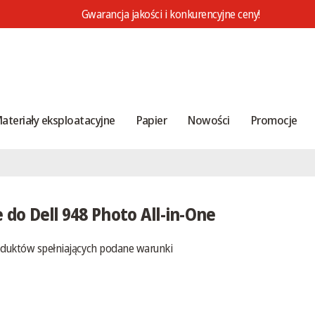
Gwarancja jakości i konkurencyjne ceny!
ateriały eksploatacyjne
Papier
Nowości
Promocje
 do Dell 948 Photo All-in-One
oduktów spełniających podane warunki