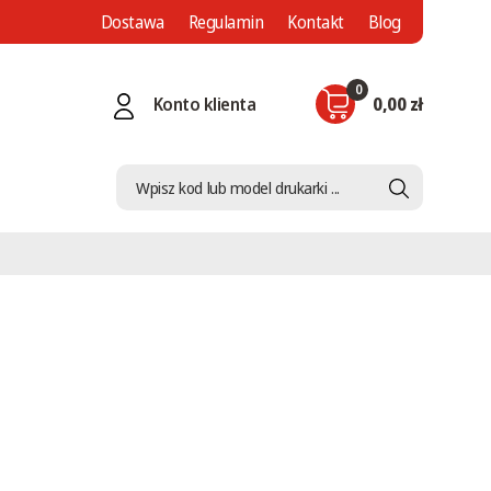
Dostawa
Regulamin
Kontakt
Blog
0
Konto klienta
0,00 zł