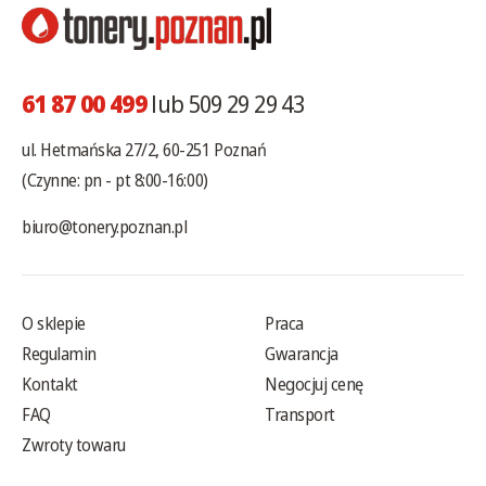
61 87 00 499
lub 509 29 29 43
ul. Hetmańska 27/2, 60-251 Poznań
(Czynne: pn - pt 8:00-16:00)
biuro@tonery.poznan.pl
O sklepie
Praca
Regulamin
Gwarancja
Kontakt
Negocjuj cenę
FAQ
Transport
Zwroty towaru