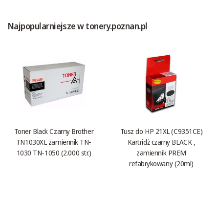
Najpopularniejsze w tonery.poznan.pl
Toner Black Czarny Brother
Tusz do HP 21XL (C9351CE)
TN1030XL zamiennik TN-
Kartridż czarny BLACK ,
1030 TN-1050 (2.000 str.)
zamiennik PREM
refabrykowany (20ml)