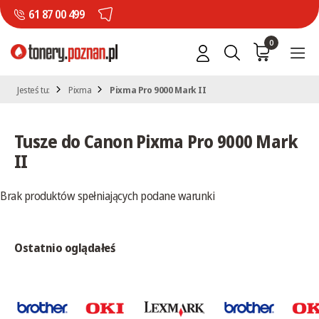
61 87 00 499
0
Jesteś tu:
Pixma
Pixma Pro 9000 Mark II
Tusze do Canon Pixma Pro 9000 Mark
II
Brak produktów spełniających podane warunki
Ostatnio oglądałeś