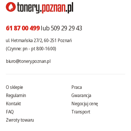
61 87 00 499
lub 509 29 29 43
ul. Hetmańska 27/2, 60-251 Poznań
(Czynne: pn - pt 8:00-16:00)
biuro@tonery.poznan.pl
O sklepie
Praca
Regulamin
Gwarancja
Kontakt
Negocjuj cenę
FAQ
Transport
Zwroty towaru