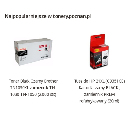
Najpopularniejsze w tonery.poznan.pl
Toner Black Czarny Brother
Tusz do HP 21XL (C9351CE)
TN1030XL zamiennik TN-
Kartridż czarny BLACK ,
1030 TN-1050 (2.000 str.)
zamiennik PREM
refabrykowany (20ml)