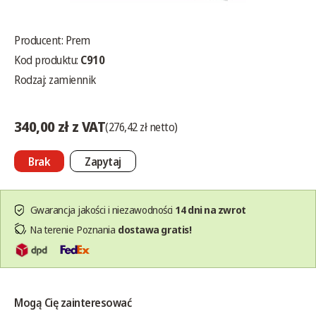
Producent:
Prem
Kod produktu:
C910
Rodzaj: zamiennik
340,00 zł z VAT
(276,42 zł netto)
Brak
Zapytaj
Gwarancja jakości i niezawodności
14 dni na zwrot
Na terenie Poznania
dostawa gratis!
Mogą Cię zainteresować