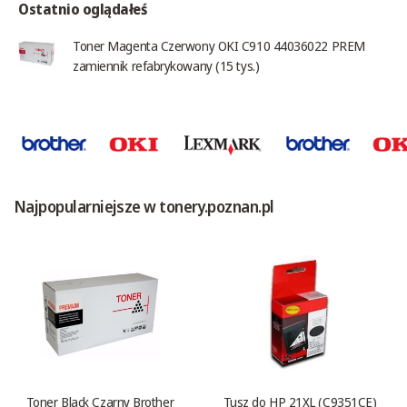
Ostatnio oglądałeś
Toner Magenta Czerwony OKI C910 44036022 PREM
zamiennik refabrykowany (15 tys.)
Najpopularniejsze w tonery.poznan.pl
Toner Black Czarny Brother
Tusz do HP 21XL (C9351CE)