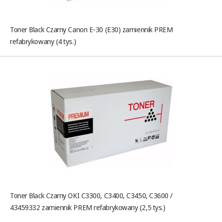
Toner Black Czarny Canon E-30 (E30) zamiennik PREM
refabrykowany (4 tys.)
Toner Black Czarny OKI C3300, C3400, C3450, C3600 /
43459332 zamiennik PREM refabrykowany (2,5 tys.)