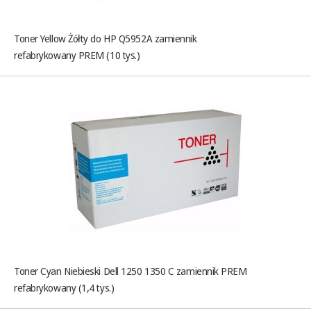
Toner Yellow Żółty do HP Q5952A zamiennik
refabrykowany PREM (10 tys.)
Toner Cyan Niebieski Dell 1250 1350 C zamiennik PREM
refabrykowany (1,4 tys.)