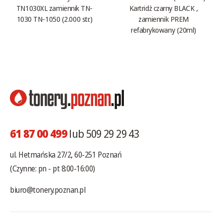
TN1030XL zamiennik TN-
Kartridż czarny BLACK ,
1030 TN-1050 (2.000 str.)
zamiennik PREM
refabrykowany (20ml)
61 87 00 499
lub 509 29 29 43
ul. Hetmańska 27/2, 60-251 Poznań
(Czynne: pn - pt 8:00-16:00)
biuro@tonery.poznan.pl