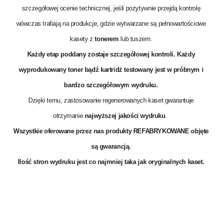
szczegółowej ocenie technicznej, jeśli pozytywnie przejdą kontrolę
wówczas trafiają na produkcje, gdzie wytwarzane są pełnowartościowe
kasety z
tonerem
lub tuszem.
Każdy etap poddany zostaje szczegółowej kontroli. Każdy
wyprodukowany toner bądź kartridż testowany jest w próbnym i
bardzo szczegółowym wydruku.
Dzięki temu, zastosowanie regenerowanych kaset gwarantuje
otrzymanie
najwyższej jakości wydruku
.
Wszystkie oferowane przez nas produkty REFABRYKOWANE objęte
są
gwarancją
.
Ilość stron wydruku jest co najmniej taka jak oryginalnych kaset.