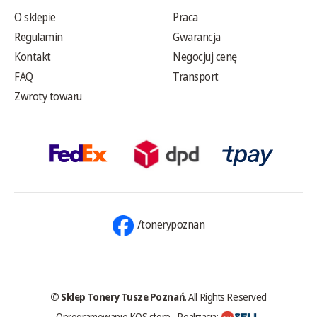
O sklepie
Praca
Regulamin
Gwarancja
Kontakt
Negocjuj cenę
FAQ
Transport
Zwroty towaru
/tonerypoznan
© Sklep Tonery Tusze Poznań
. All Rights Reserved
Oprogramowanie KQS.store
-
Realizacja: